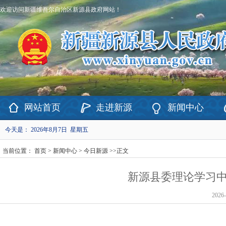
欢迎访问新疆维吾尔自治区新源县政府网站！
网站首页
走进新源
新闻中心
今天是：
2026年8月7日 星期五
当前位置：
首页
>
新闻中心
>
今日新源
>>
正文
新源县委理论学习中
2026