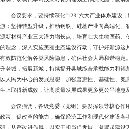
会议要求，要持续深化“123”六大产业体系建设
游；坚持转型升级，推动钢铁、硅基产业向高端化、
源新材料产业三大潜力增长点，培育壮大生物医药、
的理念，深入实施美丽生态建设行动，守护好新源这
有效防范化解各类风险隐患，确保社会大局和谐稳定
升老城，拓展新城，持续提升县城综合承载能力和辐
以人民为中心的发展思想，加强普惠性、基础性、兜
生上取得新成效，让高质量发展成果更多更公平地惠
会议强调，各级党委（党组）要发挥领导核心作
政策、促改革的能力，确保经济工作和现代化建设各
研，从严改进作风，以实干担当促发展，凝聚起建设