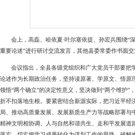
会上，高磊、哈依夏·叶尔塞依提、孙宏兵围绕“
重要论述”进行研讨交流发言，其他县委常委作书面交
会议指出，全县各级党组织和广大党员干部要把
论述作为长期政治任务，坚持读原著、学原文、悟原
领悟“两个确立”的决定性意义，坚决做到“两个维护
折不扣落地生根。要紧密结合新源实际，把习近平经
局、推动高质量发展、发展新质生产力等战略部署与
精神文明相协调、人与自然和谐共生、走和平发展道
落实，切实把学习成果转化为谋划工作的思路，破解