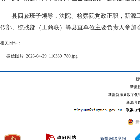
县四套班子领导，法院、检察院党政正职，新源
传部、统战部（工商联）等县直单位主要负责人参加
相关附件：
微信图片_2026-04-29_110330_780.jpg
新
新疆
新疆新源县数字化综
新源县政
新
新疆网络举报