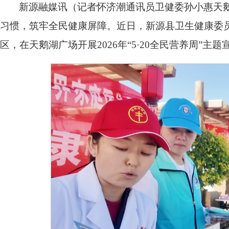
新源融媒讯（记者怀济潮通讯员卫健委孙小惠天
习惯，筑牢全民健康屏障。近日，新源县卫生健康委
区，在天鹅湖广场开展2026年“5·20全民营养周”