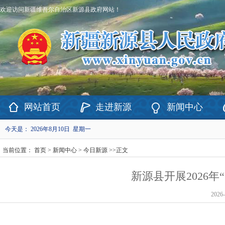
欢迎访问新疆维吾尔自治区新源县政府网站！
网站首页
走进新源
新闻中心
今天是：
2026年8月10日 星期一
当前位置：
首页
>
新闻中心
>
今日新源
>>
正文
新源县开展2026年
2026