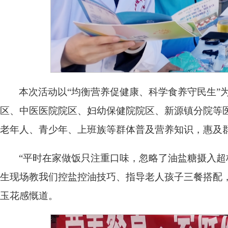
本次活动以“均衡营养促健康、科学食养守民生”
区、中医医院院区、妇幼保健院院区、新源镇分院等
老年人、青少年、上班族等群体普及营养知识，惠及群
“平时在家做饭只注重口味，忽略了油盐糖摄入
生现场教我们控盐控油技巧、指导老人孩子三餐搭配
玉花感慨道。