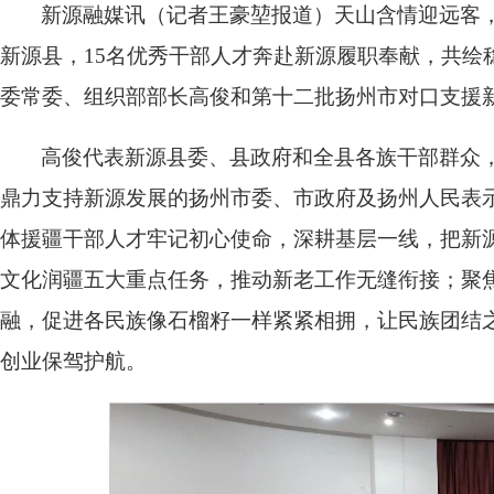
新源融媒讯（记者王豪堃报道）天山含情迎远客，
新源县，15名优秀干部人才奔赴新源履职奉献，共绘
委常委、组织部部长高俊和第十二批扬州市对口支援
高俊代表新源县委、县政府和全县各族干部群众
鼎力支持新源发展的扬州市委、市政府及扬州人民表
体援疆干部人才牢记初心使命，深耕基层一线，把新
文化润疆五大重点任务，推动新老工作无缝衔接；聚焦
融，促进各民族像石榴籽一样紧紧相拥，让民族团结
创业保驾护航。