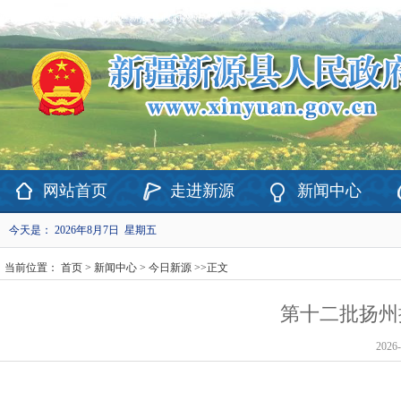
欢迎访问新疆维吾尔自治区新源县政府网站！
网站首页
走进新源
新闻中心
今天是：
2026年8月7日 星期五
当前位置：
首页
>
新闻中心
>
今日新源
>>
正文
第十二批扬州
2026