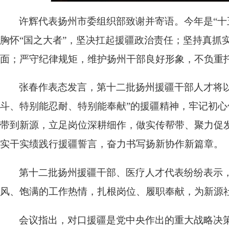
许辉代表扬州市委组织部致谢并寄语。今年是“十
胸怀“国之大者”，坚决扛起援疆政治责任；坚持真抓
面；严守纪律规矩，维护扬州干部良好形象，不负重
张春作表态发言，第十二批扬州援疆干部人才将
斗、特别能忍耐、特别能奉献”的援疆精神，牢记初
带到新源，立足岗位深耕细作，做实传帮带、聚力促
实干实绩践行援疆誓言，奋力书写扬新协作新篇章。
第十二批扬州援疆干部、医疗人才代表纷纷表示
风、饱满的工作热情，扎根岗位、履职奉献，为新源
会议指出，对口援疆是党中央作出的重大战略决