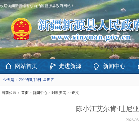
欢迎访问新疆维吾尔自治区新源县政府网站！
网站首页
走进新源
新闻中心
今天是：
2026年8月6日 星期四
当前位置：
首页
>
新闻中心
>
时政要闻
>>
正文
陈小江艾尔肯·吐尼
2026-05