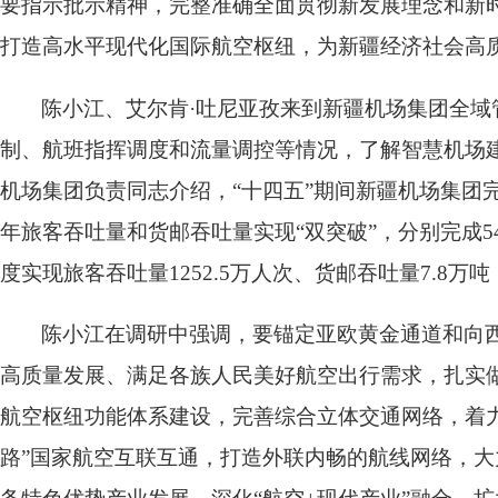
要指示批示精神，完整准确全面贯彻新发展理念和新时
打造高水平现代化国际航空枢纽，为新疆经济社会高
陈小江、艾尔肯·吐尼亚孜来到新疆机场集团全
制、航班指挥调度和流量调控等情况，了解智慧机场
机场集团负责同志介绍，“十四五”期间新疆机场集团完成旅
年旅客吞吐量和货邮吞吐量实现“双突破”，分别完成5407
度实现旅客吞吐量1252.5万人次、货邮吞吐量7.8
陈小江在调研中强调，要锚定亚欧黄金通道和向
高质量发展、满足各族人民美好航空出行需求，扎实做
航空枢纽功能体系建设，完善综合立体交通网络，着力
路”国家航空互联互通，打造外联内畅的航线网络，