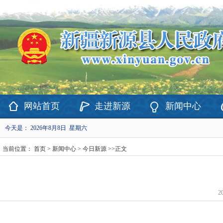
欢迎访问新疆维吾尔自治区新源县政府网站！
网站首页
走进新源
新闻中心
今天是：
2026年8月8日 星期六
当前位置：
首页
>
新闻中心
>
今日新源
>>
正文
2