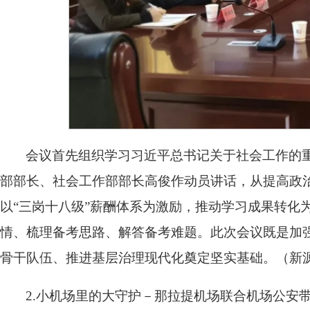
会议首先组织学习习近平总书记关于社会工作的
部部长、社会工作部部长高俊作动员讲话，从提高政
以“三岗十八级”薪酬体系为激励，推动学习成果转化
情、梳理备考思路、解答备考难题。此次会议既是加
骨干队伍、推进基层治理现代化奠定坚实基础。（新
2.小机场里的大守护－那拉提机场联合机场公安