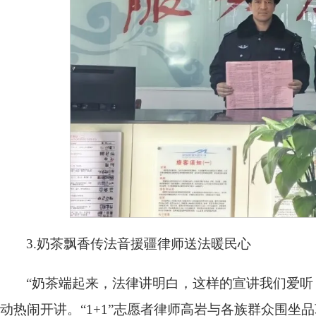
3.奶茶飘香传法音援疆律师送法暖民心
“奶茶端起来，法律讲明白，这样的宣讲我们爱听
动热闹开讲。“1+1”志愿者律师高岩与各族群众围