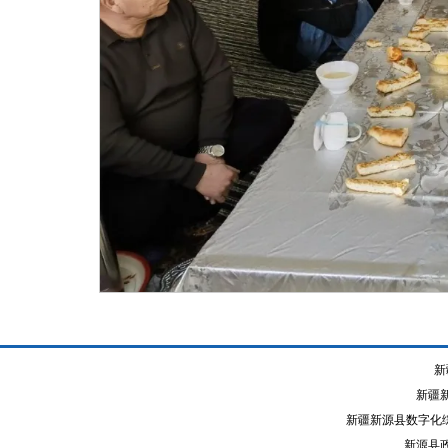
新
新疆
新疆新源县数字化综
新源县政