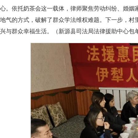
心。依托奶茶会这一载体，律师聚焦劳动纠纷、婚姻家庭
地气的方式，破解了群众学法维权难题。下一步，村
兴与群众幸福生活。（新源县司法局法律援助中心包