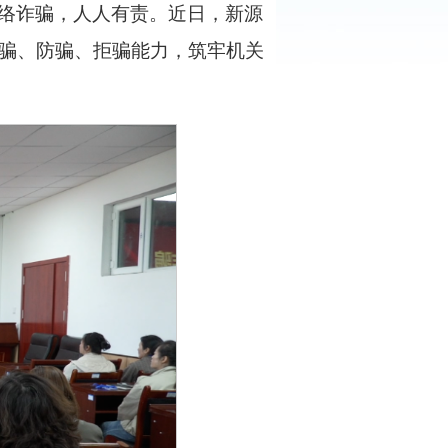
络诈骗，人人有责。近日，新源
骗、防骗、拒骗能力，筑牢机关