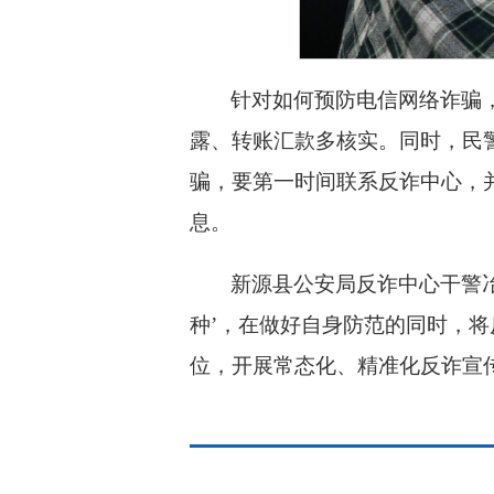
针对如何预防电信网络诈骗
露、转账汇款多核实。同时，民警
骗，要第一时间联系反诈中心，
息。
新源县公安局反诈中心干警冶
种’，在做好自身防范的同时，
位，开展常态化、精准化反诈宣传