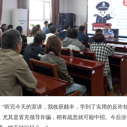
：“听完今天的宣讲，我收获颇丰，学到了实用的反诈
，尤其是冒充领导诈骗，稍有疏忽就可能中招。今后涉