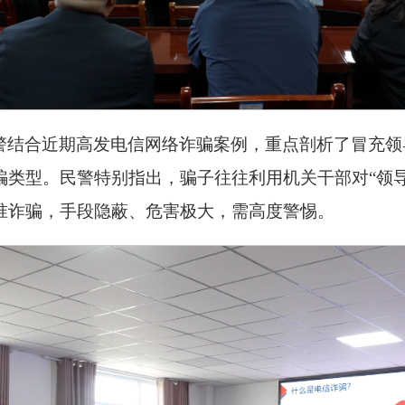
警结合近期高发电信网络诈骗案例，重点剖析了冒充领
骗类型。民警特别指出，骗子往往利用机关干部对“领
准诈骗，手段隐蔽、危害极大，需高度警惕。