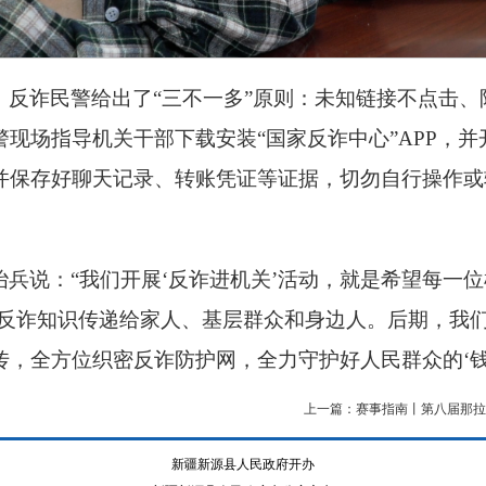
，反诈民警给出了“三不一多”原则：未知链接不点击
现场指导机关干部下载安装“国家反诈中心”APP，
并保存好聊天记录、转账凭证等证据，切勿自行操作或
兵说：“我们开展‘反诈进机关’活动，就是希望每一位
将反诈知识传递给家人、基层群众和身边人。后期，我
，全方位织密反诈防护网，全力守护好人民群众的‘钱
上一篇：赛事指南丨第八届那拉
新疆新源县人民政府开办