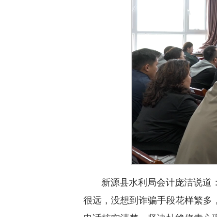
新源县水利局会计庞洁说道
很远，没想到诈骗手段花样繁多