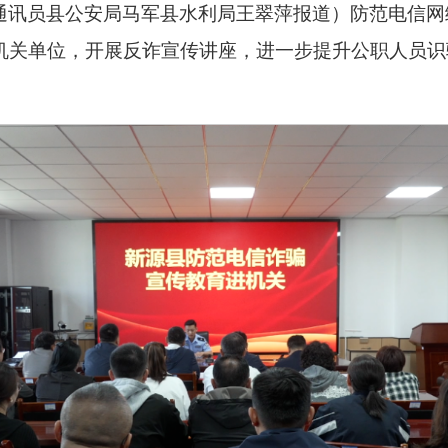
通讯员县公安局马军县水利局王翠萍报道）防范电信网
机关单位，开展反诈宣传讲座，进一步提升公职人员识