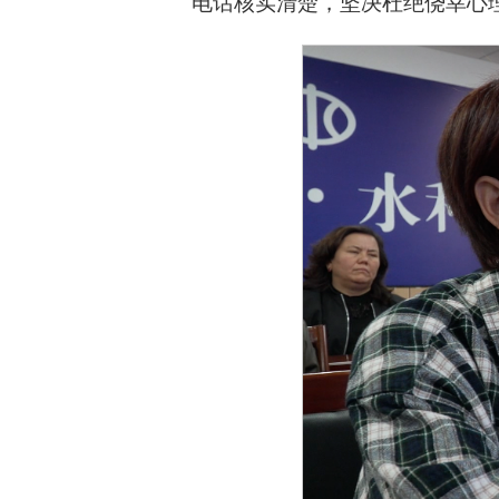
电话核实清楚，坚决杜绝侥幸心