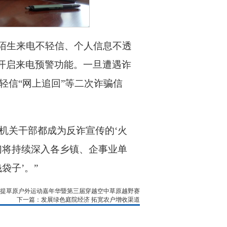
、陌生来电不轻信、个人信息不透
并开启来电预警功能。一旦遭遇诈
轻信“网上追回”等二次诈骗信
机关干部都成为反诈宣传的‘火
们将持续深入各乡镇、企事业单
袋子’。”
提草原户外运动嘉年华暨第三届穿越空中草原越野赛
下一篇：发展绿色庭院经济 拓宽农户增收渠道