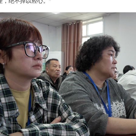
理，绝不掉以轻心。”