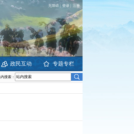
无障碍
|
登录
|
注册
政民互动
专题专栏
站内搜索：