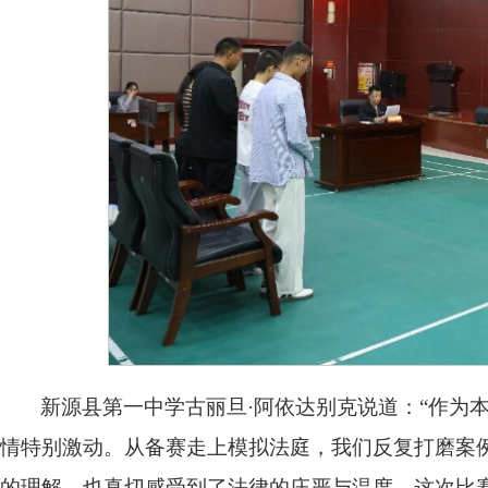
新源县第一中学古丽旦·阿依达别克说道：“作为
情特别激动。从备赛走上模拟法庭，我们反复打磨案
的理解，也真切感受到了法律的庄严与温度。这次比