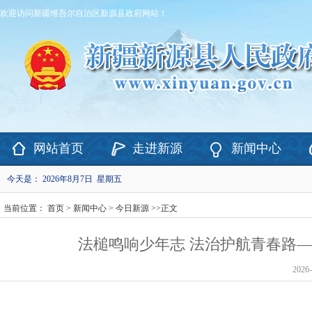
欢迎访问新疆维吾尔自治区新源县政府网站！
网站首页
走进新源
新闻中心
今天是：
2026年8月7日 星期五
当前位置：
首页
>
新闻中心
>
今日新源
>>
正文
法槌鸣响少年志 法治护航青春路—
2026