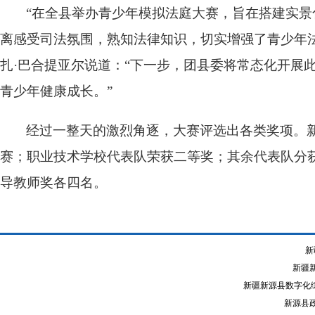
“在全县举办青少年模拟法庭大赛，旨在搭建实
离感受司法氛围，熟知法律知识，切实增强了青少年
扎·巴合提亚尔说道：“下一步，团县委将常态化开展
青少年健康成长。”
经过一整天的激烈角逐，大赛评选出各类奖项。
赛；职业技术学校代表队荣获二等奖；其余代表队分
导教师奖各四名。
新
新疆
新疆新源县数字化综
新源县政