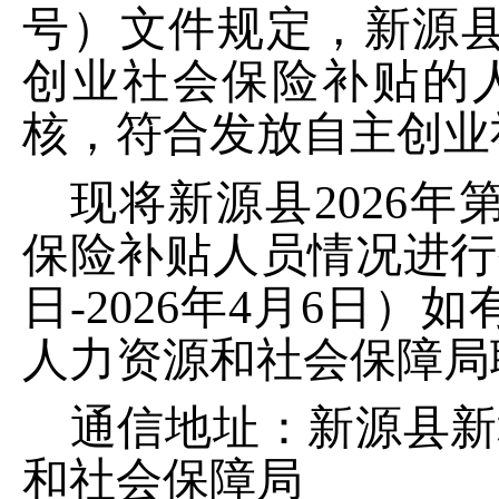
号）文件规定，新源
创业社会保险补贴的
核，符合发放自主创业
现将新源县
2026
年
保险补贴人员情况进行
日
-
2026
年
4
月
6
日
）如
人力资源和社会保障局
通信地址：新源县新
和社会保障局