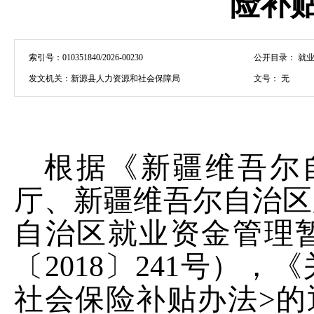
险补
索引号：
010351840/2026-00230
公开目录：
就业
发文机关：
新源县人力资源和社会保障局
文号：
无
根据《新疆维吾尔
厅、新疆维吾尔自治区
自治区就业资金管理
〔
2018
〕
241
号），《
社会保险补贴办法
>
的