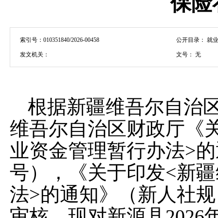
保险
索引号：
010351840/2026-00458
公开目录：
就业
发文机关：
文号：
无
根据新疆维吾尔自治
维吾尔自治区财政厅《
业资金管理暂行办法
>
的
号）
，《关于印发
<
新疆
法
>
的通知》（新人社规
审核，现对新源县
2026