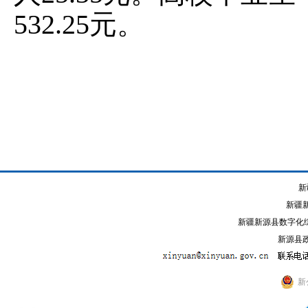
532.25元。
新
新疆
新疆新源县数字化综
新源县政
新