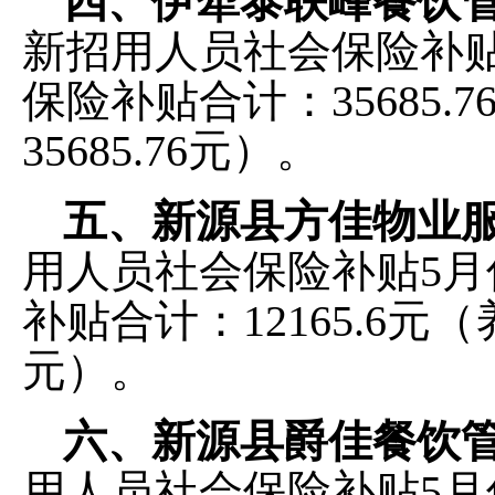
四、伊犁泰联峰餐饮
新招用
人员社会保险补
保险补贴
合
计
：
35685.
35685.76元）。
五、新源县方佳物业
用
人员社会保险补贴
5
月
补贴
合
计
：
12165.6元（
元）。
六、新源县爵佳餐饮
用
人员社会保险补贴
5月