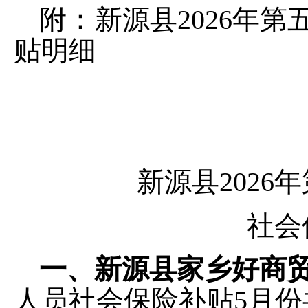
附：
新源县
2026
年第
贴明
细
新源县
2026
年
社会
一、新源县家乡好商
人员社会保险补贴
5月