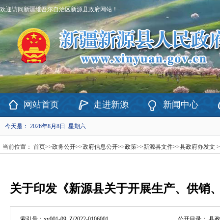
欢迎访问新疆维吾尔自治区新源县政府网站！
网站首页
走进新源
新闻中心
今天是：
2026年8月8日 星期六
当前位置：
首页
>>
政务公开
>>
政府信息公开
>>
政策
>>
新源县文件
>>
县政府办发文
>
关于印发《新源县关于开展生产、供销、
索引号：
xy001-09_Z/2022-0106001
公开目录：
县政