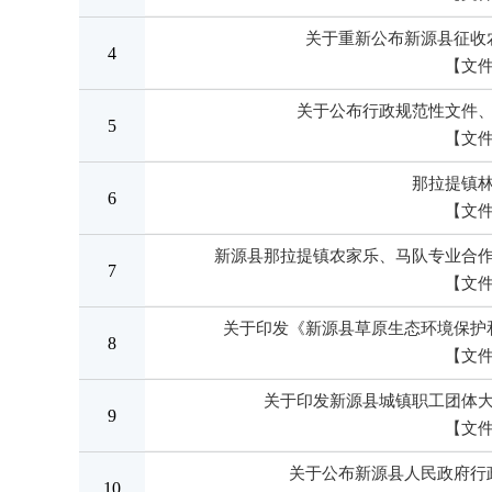
关于重新公布新源县征收
4
【文
关于公布行政规范性文件
5
【文
那拉提镇
6
【文
新源县那拉提镇农家乐、马队专业合
7
【文
关于印发《新源县草原生态环境保护
8
【文
关于印发新源县城镇职工团体
9
【文
关于公布新源县人民政府行
10