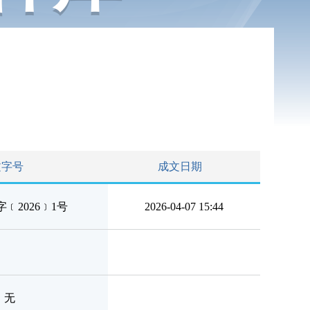
文字号
成文日期
﹝2026﹞1号
2026-04-07 15:44
无