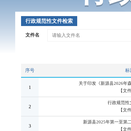
行政规范性文件检索
文件名
序号
标
关于印发《新源县2026
1
【文
行政规范性
2
【文
新源县2025年第一至
3
【文