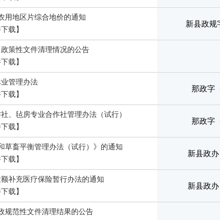
农用地区片综合地价的通知
新县政规字
件下载】
、政策性文件清理情况的公告
件下载】
林业管理办法
那政字〔
件下载】
作社、毡房专业合作社管理办法（试行）
那政字〔
件下载】
和草畜平衡管理办法（试行）》的通知
新县政办〔
件下载】
大额补充医疗保险暂行办法的通知
新县政办〔
件下载】
政规范性文件清理结果的公告