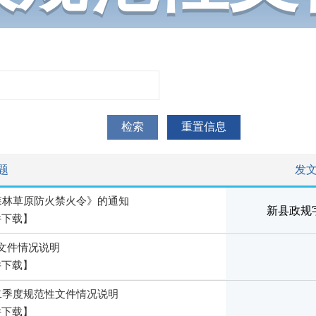
检索
重置信息
题
发
年森林草原防火禁火令》的通知
新县政规字
件下载】
文件情况说明
件下载】
第二季度规范性文件情况说明
件下载】