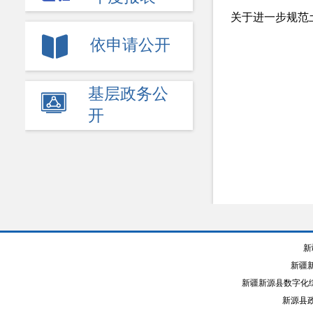
关于进一步规范
依申请公开
基层政务公
开
新
新疆
新疆新源县数字化综
新源县政