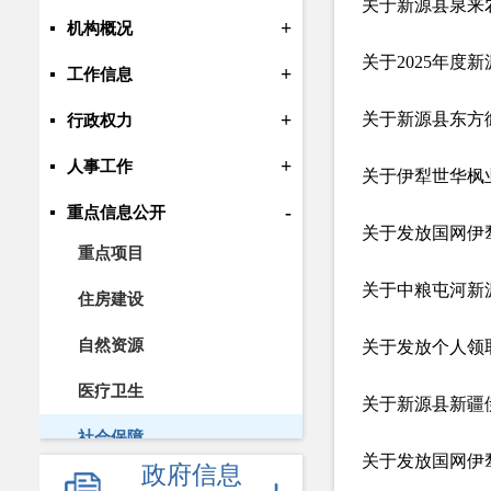
关于新源县泉来
+
机构概况
关于2025年度
+
工作信息
+
关于新源县东方
行政权力
+
人事工作
-
重点信息公开
重点项目
关于中粮屯河新
住房建设
自然资源
关于发放个人领
医疗卫生
关于新源县新疆
社会保障
政府信息
就业创业