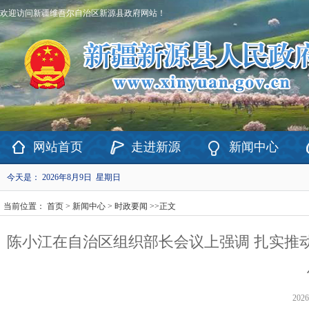
欢迎访问新疆维吾尔自治区新源县政府网站！
网站首页
走进新源
新闻中心
今天是：
2026年8月9日 星期日
当前位置：
首页
>
新闻中心
>
时政要闻
>>
正文
陈小江在自治区组织部长会议上强调 扎实推
2026