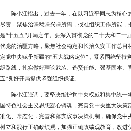
陈小江指出，过去一年，在以习近平同志为核心
尽责，聚焦治疆稳疆兴疆所需，找准组织工作所能，推
是“十五五”开局之年。要深入贯彻党的二十大和二十
代党的治疆方略，聚焦社会稳定和长治久安工作总目
定党中央赋予新疆的“五大战略定位”，紧紧围绕坚持
织路线，扎实做好理论武装、选贤任能、强基固本、
五”良好开局提供坚强组织保证。
陈小江强调，要坚决维护党中央权威和集中统一
国特色社会主义思想凝心铸魂，完善党中央重大决策
准化、常态化，完善和落实议事决策机制，确保党中
树立和践行正确政绩观，加强正确政绩观教育，改进