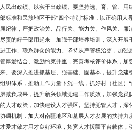
人民出政绩、以实干出政绩。要坚持选、育、管、用
部标准和民族地区干部“四个特别”标准，以正确用人
届纪律，严把政治关、品行关、能力关、作风关、廉
尽责的好干部用起来。加强干部培养培训，深入开展
进工作、联系群众的能力。坚持从严管权治吏，加强
管厚爱结合、激励约束并重，完善考核评价体系，加
来。要深入推进抓基层、强基础、固基本，提升党建
组织体系，推动工作力量下沉一线，抓好村（社区）“
层减负成果，提升新兴领域党建工作质效，加强党员
的人才政策，加快建设人才强区。坚持党管人才，深
协调机制，加大对南疆地区和基层人才发展的扶持力
才爱才敬才用才良好环境，拓宽人才援疆平台载体，