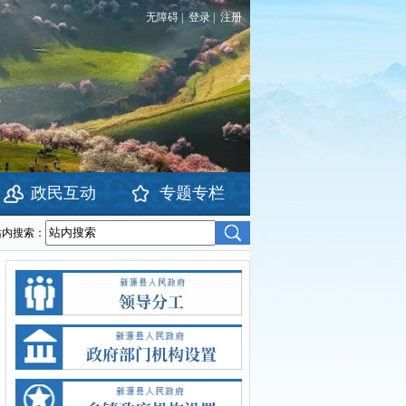
无障碍
|
登录
|
注册
政民互动
专题专栏
站内搜索：