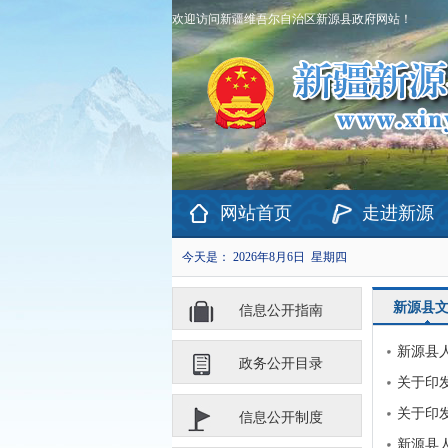
欢迎访问新疆维吾尔自治区新源县政府网站！
网站首页
走进新源
今天是：
2026年8月6日 星期四
新源县
信息公开指南
新源县人
政务公开目录
关于印
关于印
信息公开制度
新源县