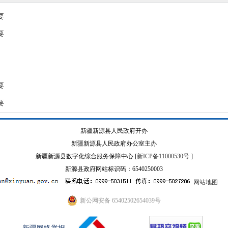
要
要
要
要
新疆新源县人民政府开办
新疆新源县人民政府办公室主办
新疆新源县数字化综合服务保障中心 [
新ICP备11000530号
]
新源县政府网站标识码：6540250003
网站地图
新公网安备 65402502654039号