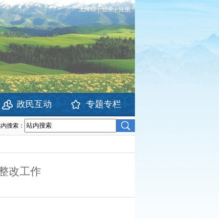
无障碍
|
登录
|
注册
政民互动
专题专栏
站内搜索：
整改工作