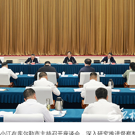
记陈小江在库尔勒市主持召开座谈会，深入研究推进督察