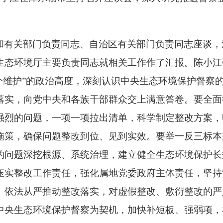
和有关部门负责同志、自治区有关部门负责同志座谈，
生态环境厅主要负责同志就相关工作作了汇报。陈小江
个维护”的政治高度，深刻认识中央生态环境保护督察
落实，向党中央和各族干部群众交上满意答卷。要全面
强烈的问题，一项一项拉出清单，科学制定整改方案，
策，确保问题整改到位、见到实效。要举一反三标本兼
的问题深挖根源、系统治理，建立健全生态环境保护长
压实整改工作责任，强化属地党委政府主体责任，坚持
、依法从严推动整改落实，对虚假整改、敷衍整改的严
中央生态环境保护督察为契机，加快补短板、强弱项，