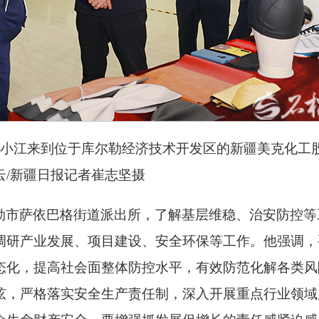
记陈小江来到位于库尔勒经济技术开发区的新疆美克化工
云/新疆日报记者崔志坚摄
勒市萨依巴格街道派出所，了解基层维稳、治安防控等
调研产业发展、项目建设、安全环保等工作。他强调，
态化，提高社会面整体防控水平，有效防范化解各类风
弦，严格落实安全生产责任制，深入开展重点行业领域