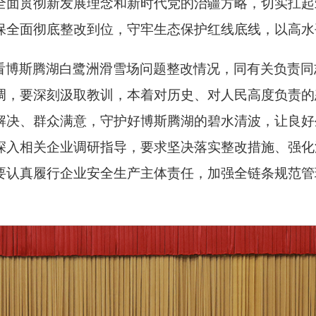
全面贯彻新发展理念和新时代党的治疆方略，切实扛起
保全面彻底整改到位，守牢生态保护红线底线，以高水
看博斯腾湖白鹭洲滑雪场问题整改情况，同有关负责同
调，要深刻汲取教训，本着对历史、对人民高度负责的
解决、群众满意，守护好博斯腾湖的碧水清波，让良好
深入相关企业调研指导，要求坚决落实整改措施、强化
要认真履行企业安全生产主体责任，加强全链条规范管