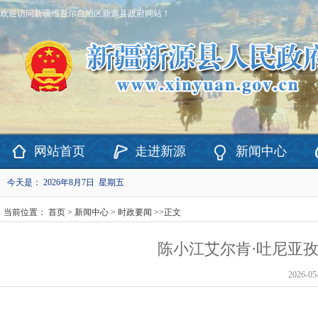
欢迎访问新疆维吾尔自治区新源县政府网站！
网站首页
走进新源
新闻中心
今天是：
2026年8月7日 星期五
当前位置：
首页
>
新闻中心
>
时政要闻
>>
正文
陈小江艾尔肯·吐尼亚
2026-05