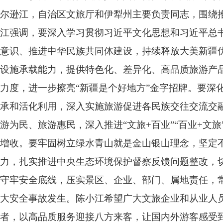
尔逊江，自治区文旅厅和伊犁州主要负责同志，围绕
江强调，要深入学习贯彻习近平文化思想和习近平总
意识、推进中华民族共同体建设，持续释放大美新疆
设施承载能力，提供特色化、差异化、高品质旅游产
力度，进一步擦亮“新疆是个好地方”金字招牌。要深
承和活化利用，深入实施旅游促进各民族交往交流交融
游为民、旅游惠民，深入推进“文旅+百业”“百业+文
增收。要牢固树立绿水青山就是金山银山理念，坚定
力，扎实推进中央生态环境保护督察反馈问题整改，
守牢安全底线，压实景区、企业、部门、属地责任，
大安全事故发生。陈小江希望广大文旅企业和从业人
者，以高品质服务迎接八方来客，让国内外游客感受