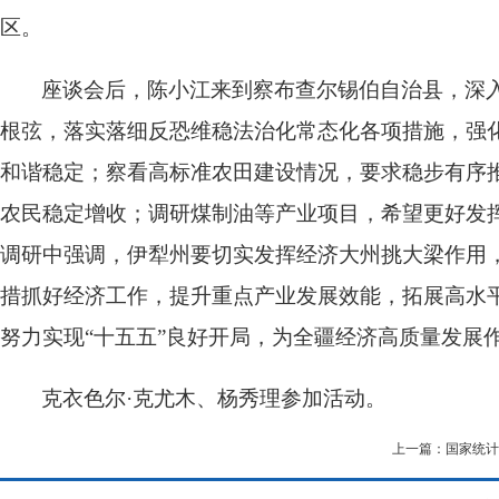
区。
座谈会后，陈小江来到察布查尔锡伯自治县，深
根弦，落实落细反恐维稳法治化常态化各项措施，强
和谐稳定；察看高标准农田建设情况，要求稳步有序
农民稳定增收；调研煤制油等产业项目，希望更好发
调研中强调，伊犁州要切实发挥经济大州挑大梁作用
措抓好经济工作，提升重点产业发展效能，拓展高水
努力实现“十五五”良好开局，为全疆经济高质量发展
克衣色尔·克尤木、杨秀理参加活动。
上一篇：国家统计