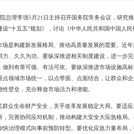
务院总理李强5月21日主持召开国务院常务会议，研究
建设“十五五”规划》，讨论《中华人民共和国中国人民
市场是构建新发展格局、推动高质量发展的需要。近年
用力、久久为功。要纵深推进相关制度建设，进一步完
，做到有章可循、有法可依。要纵深推进市场设施高标
重点领域市场统一，以点带面、点面结合，让群众和企
隐性壁垒，充分释放市场活力和潜能。
民群众生命财产安全，关乎改革发展稳定大局。要适应
新，完善协同应对机制，推动构建大安全大应急格局。
加快治理模式向事前预防转型。要优化应急力量布局，