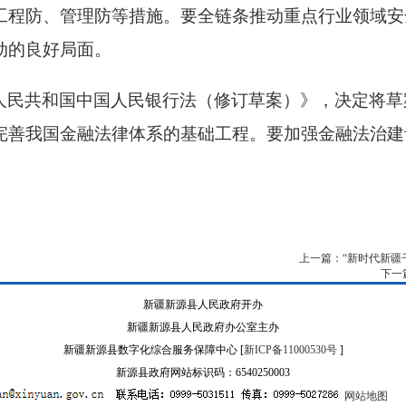
工程防、管理防等措施。要全链条推动重点行业领域安
动的良好局面。
人民共和国中国人民银行法（修订草案）》，决定将草
完善我国金融法律体系的基础工程。要加强金融法治建
上一篇：“新时代新疆
下一
新疆新源县人民政府开办
新疆新源县人民政府办公室主办
新疆新源县数字化综合服务保障中心 [
新ICP备11000530号
]
新源县政府网站标识码：6540250003
网站地图