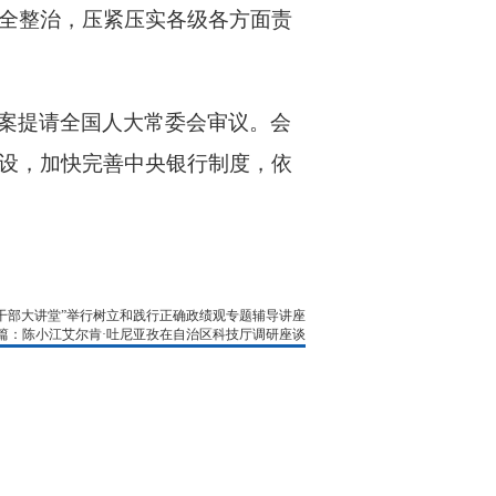
全整治，压紧压实各级各方面责
案提请全国人大常委会审议。会
设，加快完善中央银行制度，依
干部大讲堂”举行树立和践行正确政绩观专题辅导讲座
篇：陈小江艾尔肯·吐尼亚孜在自治区科技厅调研座谈