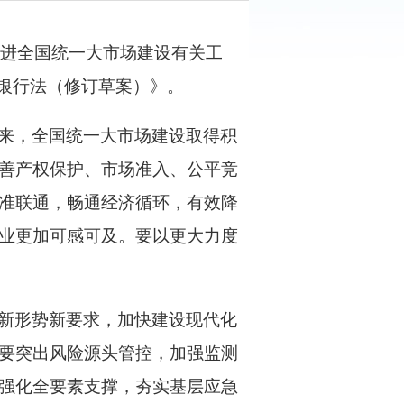
推进全国统一大市场建设有关工
银行法（修订草案）》。
来，全国统一大市场建设取得积
善产权保护、市场准入、公平竞
准联通，畅通经济循环，有效降
业更加可感可及。要以更大力度
新形势新要求，加快建设现代化
要突出风险源头管控，加强监测
强化全要素支撑，夯实基层应急