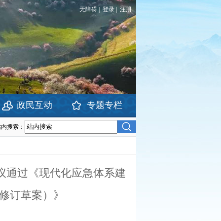
无障碍
|
登录
|
注册
政民互动
专题专栏
站内搜索：
议通过《现代化应急体系建
（修订草案）》