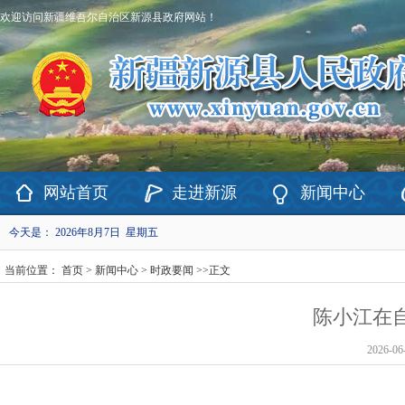
欢迎访问新疆维吾尔自治区新源县政府网站！
网站首页
走进新源
新闻中心
今天是：
2026年8月7日 星期五
当前位置：
首页
>
新闻中心
>
时政要闻
>>
正文
陈小江在
2026-06