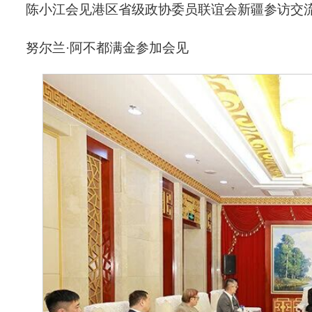
陈小江会见港区省级政协委员联谊会新疆参访交
努尔兰·阿不都满金参加会见