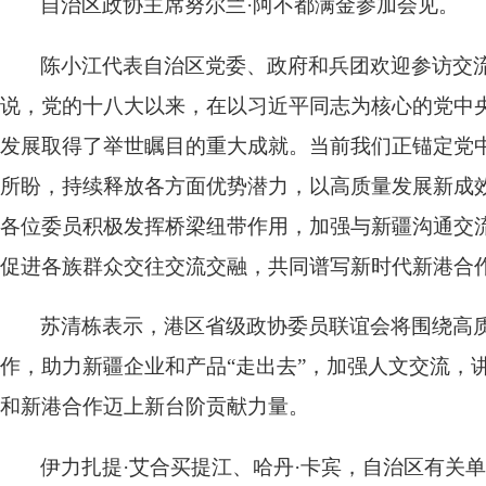
自治区政协主席努尔兰·阿不都满金参加会见。
陈小江代表自治区党委、政府和兵团欢迎参访交
说，党的十八大以来，在以习近平同志为核心的党中
发展取得了举世瞩目的重大成就。当前我们正锚定党中
所盼，持续释放各方面优势潜力，以高质量发展新成
各位委员积极发挥桥梁纽带作用，加强与新疆沟通交
促进各族群众交往交流交融，共同谱写新时代新港合
苏清栋表示，港区省级政协委员联谊会将围绕高质
作，助力新疆企业和产品“走出去”，加强人文交流，
和新港合作迈上新台阶贡献力量。
伊力扎提·艾合买提江、哈丹·卡宾，自治区有关