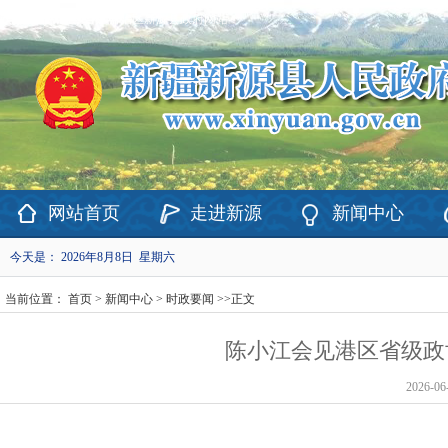
欢迎访问新疆维吾尔自治区新源县政府网站！
网站首页
走进新源
新闻中心
今天是：
2026年8月8日 星期六
当前位置：
首页
>
新闻中心
>
时政要闻
>>
正文
陈小江会见港区省级政
2026-06