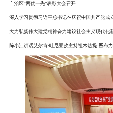
自治区“两优一先”表彰大会召开
深入学习贯彻习近平总书记在庆祝中国共产党成立
大力弘扬伟大建党精神奋力建设社会主义现代化
陈小江讲话艾尔肯·吐尼亚孜主持祖木热提·吾布