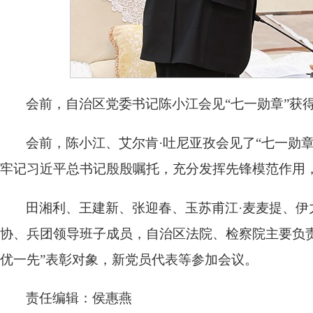
会前，自治区党委书记陈小江会见“七一勋章”获
会前，陈小江、艾尔肯·吐尼亚孜会见了“七一勋章
牢记习近平总书记殷殷嘱托，充分发挥先锋模范作用
田湘利、王建新、张迎春、玉苏甫江·麦麦提、伊
协、兵团领导班子成员，自治区法院、检察院主要负
优一先”表彰对象，新党员代表等参加会议。
责任编辑：侯惠燕