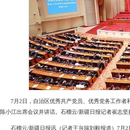
7月2日，自治区优秀共产党员、优秀党务工作者
陈小江出席会议并讲话。石榴云/新疆日报记者崔志坚
石榴云/新疆日报讯（记者王兴瑞刘毅报道）7月