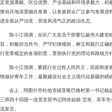
足资源禀赋、区位优势、产业基础和环境承载力，积
推动兵地深度融合发展，让各族群众广泛参与发展进
进全面从严治党，营造风清气正的政治生态。
陈小江强调，全区广大党员干部要弘扬伟大建党
旨，积极担当作为、严守纪律规矩，树立和践行正确
行党章规定的各项职责，贯彻执行党的理论和路线方
陈小江强调，要践行全过程人民民主，巩固和发
情做好青年工作，凝聚建设社会主义现代化新疆的磅
会上，阿图什市松他克镇亚喀巴格村第一书记杨
三师四十四团一连党支部书记阿依姑丽·艾肯、库车
流发言。