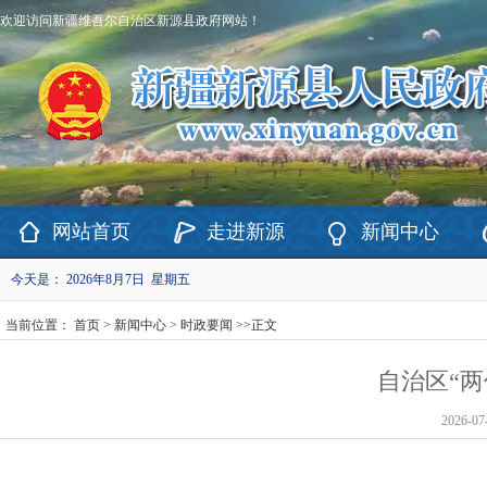
欢迎访问新疆维吾尔自治区新源县政府网站！
网站首页
走进新源
新闻中心
今天是：
2026年8月7日 星期五
当前位置：
首页
>
新闻中心
>
时政要闻
>>
正文
自治区“
2026-07