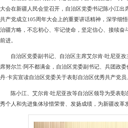
大会在新疆人民会堂召开，自治区党委书记陈小江出
共产党成立105周年大会上的重要讲话精神，深学细
治疆方略，不忘初心、牢记使命，坚定信心、接续奋
前进。
自治区党委副书记、自治区主席艾尔肯·吐尼亚孜
席努尔兰·阿不都满金，自治区党委副书记、兵团政
丹·卡宾宣读自治区党委关于表彰自治区优秀共产党
陈小江、艾尔肯·吐尼亚孜等自治区领导为受表彰
秀个人和先进集体珍惜荣誉、发扬成绩，为新疆改革