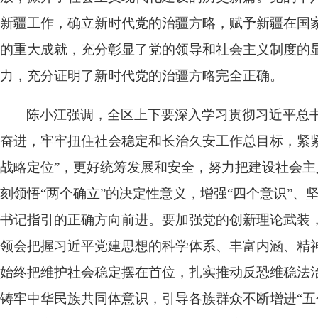
新疆工作，确立新时代党的治疆方略，赋予新疆在国家
的重大成就，充分彰显了党的领导和社会主义制度的
力，充分证明了新时代党的治疆方略完全正确。
陈小江强调，全区上下要深入学习贯彻习近平总
奋进，牢牢扭住社会稳定和长治久安工作总目标，紧
战略定位”，更好统筹发展和安全，努力把建设社会
刻领悟“两个确立”的决定性意义，增强“四个意识”、
书记指引的正确方向前进。要加强党的创新理论武装
领会把握习近平党建思想的科学体系、丰富内涵、精
始终把维护社会稳定摆在首位，扎实推动反恐维稳法
铸牢中华民族共同体意识，引导各族群众不断增进“五