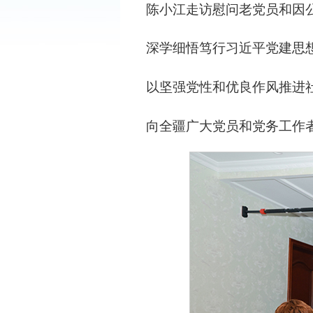
陈小江走访慰问老党员和因
深学细悟笃行习近平党建思
以坚强党性和优良作风推进
向全疆广大党员和党务工作