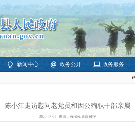
新闻中心
政务公开
政务服务
陈小江走访慰问老党员和因公殉职干部亲属
2026-07-01
来源：石榴云/新疆日报