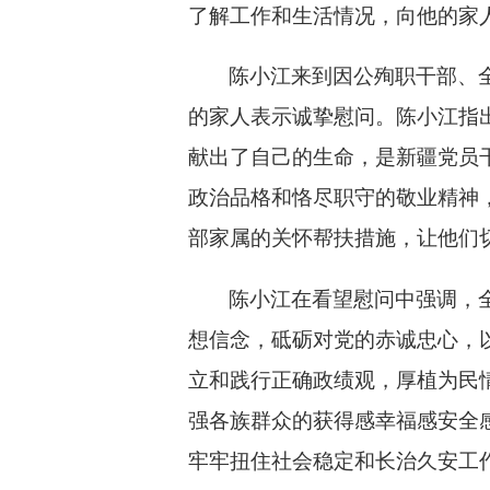
了解工作和生活情况，向他的家
陈小江来到因公殉职干部、
的家人表示诚挚慰问。陈小江指
献出了自己的生命，是新疆党员
政治品格和恪尽职守的敬业精神
部家属的关怀帮扶措施，让他们
陈小江在看望慰问中强调，
想信念，砥砺对党的赤诚忠心，以
立和践行正确政绩观，厚植为民
强各族群众的获得感幸福感安全
牢牢扭住社会稳定和长治久安工