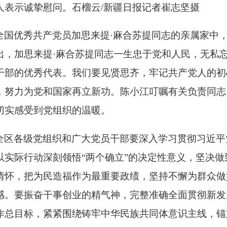
人表示诚挚慰问。石榴云/新疆日报记者崔志坚摄
全国优秀共产党员加思来提·麻合苏提同志的亲属家中
出，加思来提·麻合苏提同志一生忠于党和人民，无私
干部的优秀代表。我们要见贤思齐，牢记共产党人的初
，努力为党和国家再立新功。陈小江叮嘱有关负责同志
切实感受到党组织的温暖。
全区各级党组织和广大党员干部要深入学习贯彻习近平
实际行动深刻领悟“两个确立”的决定性意义，坚决做
情怀，把为民造福作为最重要政绩，坚持不懈为群众做
感。要振奋干事创业的精气神，完整准确全面贯彻新发
作总目标，紧紧围绕铸牢中华民族共同体意识主线，锚