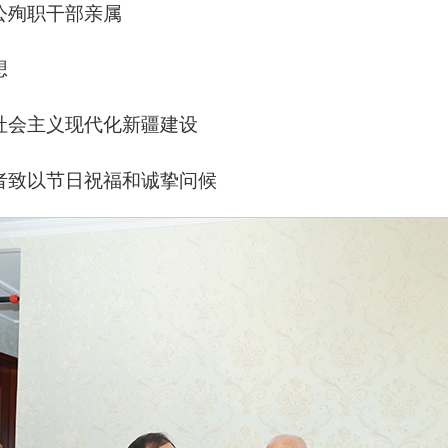
公殉职干部亲属
想
社会主义现代化新疆建设
者致以节日祝福和诚挚问候