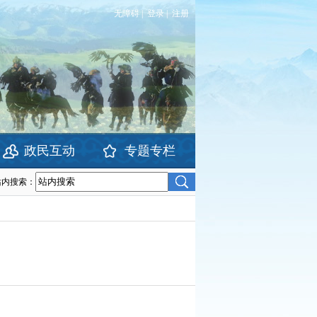
无障碍
|
登录
|
注册
政民互动
专题专栏
站内搜索：