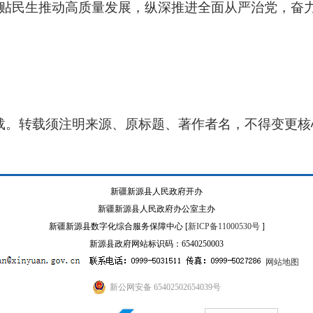
紧贴民生推动高质量发展，纵深推进全面从严治党，奋
载。转载须注明来源、原标题、著作者名，不得变更核
新疆新源县人民政府开办
新疆新源县人民政府办公室主办
新疆新源县数字化综合服务保障中心 [
新ICP备11000530号
]
新源县政府网站标识码：6540250003
网站地图
新公网安备 65402502654039号