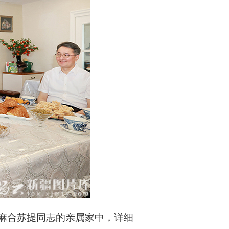
·麻合苏提同志的亲属家中，详细