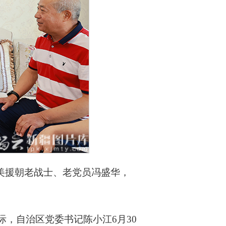
抗美援朝老战士、老党员冯盛华，
际，自治区党委书记陈小江6月30