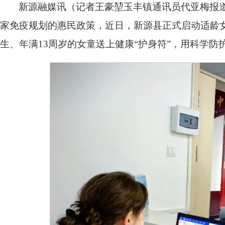
新源融媒讯（记者王豪堃玉丰镇通讯员代亚梅报道
家免疫规划的惠民政策，近日，新源县正式启动适龄女童
生、年满13周岁的女童送上健康“护身符”，用科学