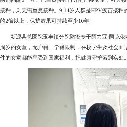
接种，则无需重复接种。9-14岁人群是HPV疫苗接
的2倍以上，保护效果可持续至少10年。
新源县总医院玉丰镇分院防疫专干阿力亚·阿克依哈提
周岁的女童，无户籍、学籍限制，在校学生及社会面适
件的女童都能享受到国家福利，把健康守护落到实处。