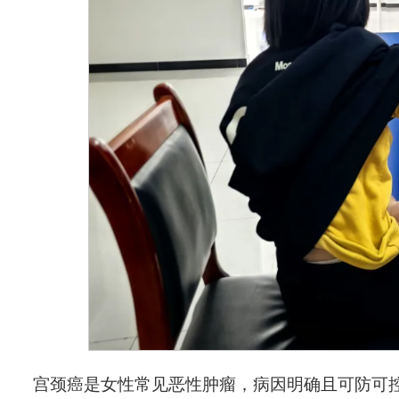
宫颈癌是女性常见恶性肿瘤，病因明确且可防可控