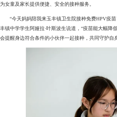
为女童及家长提供便捷、安全的接种服务。
“今天妈妈陪我来玉丰镇卫生院接种免费HPV疫
丰镇中学学生阿娅拉·叶斯波生说道，“疫苗能大幅降
会提醒身边符合条件的小伙伴一起接种，共同守护自身