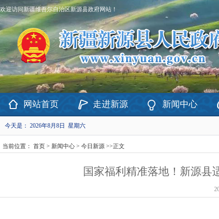
欢迎访问新疆维吾尔自治区新源县政府网站！
网站首页
走进新源
新闻中心
今天是：
2026年8月8日 星期六
当前位置：
首页
>
新闻中心
>
今日新源
>>
正文
国家福利精准落地！新源县适
2