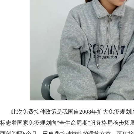
此次免费接种政策是我国自2008年扩大免疫规
标志着国家免疫规划向“全生命周期”服务格局稳步拓
两剂间隔6个月。已自费接种首针的适龄女童，可凭接