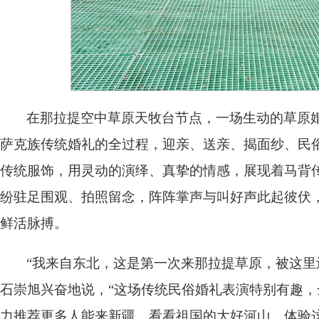
在那拉提空中草原天牧台节点，一场生动的草原
萨克族传统婚礼的全过程，迎亲、送亲、揭面纱、民
传统服饰，用灵动的演绎、真挚的情感，展现着马背
纷驻足围观、拍照留念，阵阵掌声与叫好声此起彼伏
鲜活脉搏。
“我来自东北，这是第一次来那拉提草原，被这里
石崇旭兴奋地说，“这场传统民俗婚礼表演特别有趣
力推荐更多人能来新疆，看看祖国的大好河山，体验这