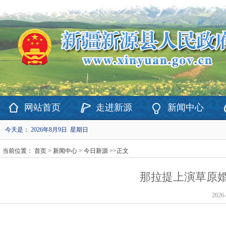
欢迎访问新疆维吾尔自治区新源县政府网站！
网站首页
走进新源
新闻中心
今天是：
2026年8月9日 星期日
当前位置：
首页
>
新闻中心
>
今日新源
>>
正文
那拉提上演草原婚
2026