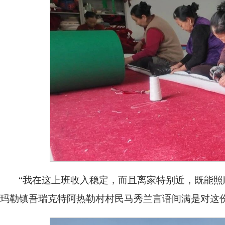
“我在这上班收入稳定，而且离家特别近，既能照
玛勒镇吾瑞克特阿热勒村村民马秀兰言语间满是对这