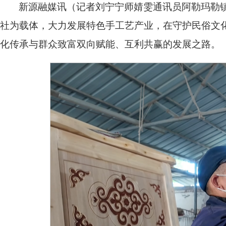
新源融媒讯（记者刘宁宁师婧雯通讯员阿勒玛勒
社为载体，大力发展特色手工艺产业，在守护民俗文
化传承与群众致富双向赋能、互利共赢的发展之路。