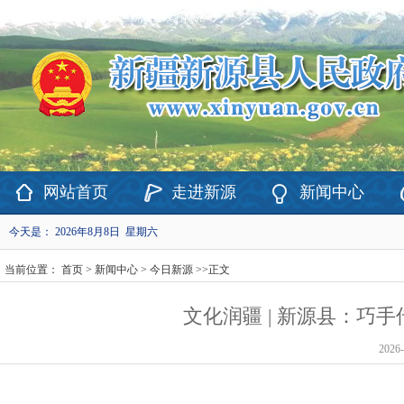
欢迎访问新疆维吾尔自治区新源县政府网站！
网站首页
走进新源
新闻中心
今天是：
2026年8月8日 星期六
当前位置：
首页
>
新闻中心
>
今日新源
>>
正文
文化润疆 | 新源县：巧
2026