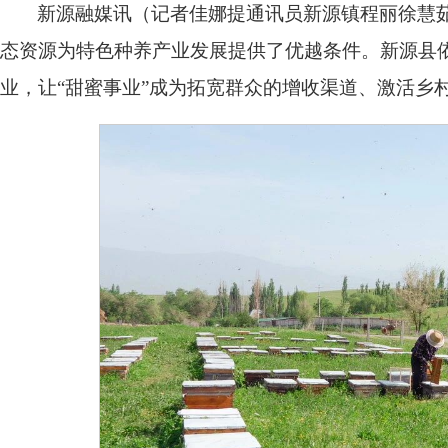
新源融媒讯（记者佳娜提通讯员新源镇程丽徐慧
态资源为特色种养产业发展提供了优越条件。新源县
业，让“甜蜜事业”成为拓宽群众的增收渠道、激活乡