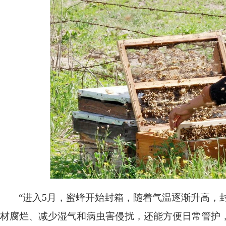
“进入5月，蜜蜂开始封箱，随着气温逐渐升高，
材腐烂、减少湿气和病虫害侵扰，还能方便日常管护，