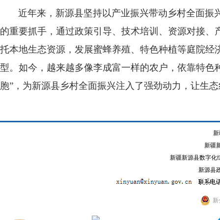
近年来，新源县坚持以产业振兴带动乡村全面振
的重要抓手，通过政策引导、技术培训、资源对接、
托本地生态资源，发展蜜蜂养殖、特色种植等庭院经
型。如今，越来越多像李成富一样的农户，依靠特色
胞”，为新源县乡村全面振兴注入了强劲动力，让生
新
新疆
新疆新源县数字化综
新源县政
新