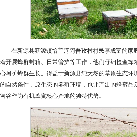
在新源县新源镇恰普河阿吾孜村村民李成富的家
着开展蜂群封箱、日常管护等工作，他们仔细检查蜂
心呵护蜂群生长。得益于新源县纯天然的草原生态环
的自然条件，原生态的养殖环境，也让产出的蜂蜜品
河谷作为有机蜂蜜核心产地的独特优势。