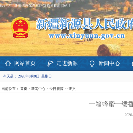
欢迎访问新疆维吾尔自治区新源县政府网站！
网站首页
走进新源
新闻中心
今天是：
2026年8月9日 星期日
当前位置：
首页
>
新闻中心
>
今日新源
>>
正文
一箱蜂蜜一缕香
2026