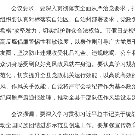
会议要求，要深入贯彻落实全面从严治党要求，
组织要认真对标落实自治区、自治州部署要求，党政
盘棋”攻坚发力，切实维护群众合法权益。节假日是检
高反腐倡廉警惕性和敏锐度，以身作则引导广大党员干
友圈，坚决防止违规收受礼品礼金、违规吃喝、公车
众切身感受到良好党风政风就在身边。要认真学习规
范化，切实提升全县党政机关运行效能，以高质高效
风、作风关乎效能，自觉将严守会场纪律作为基本政
纪问题严肃通报处理，推动全县干部队伍作风建设走
会议强调，要深入学习贯彻习近平总书记关于统
动全国民族团结进步示范县创建工作。要加强宣传教