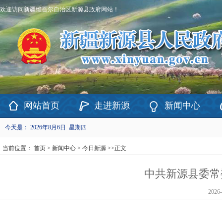
欢迎访问新疆维吾尔自治区新源县政府网站！
网站首页
走进新源
新闻中心
今天是：
2026年8月6日 星期四
当前位置：
首页
>
新闻中心
>
今日新源
>>
正文
中共新源县委常委
2026