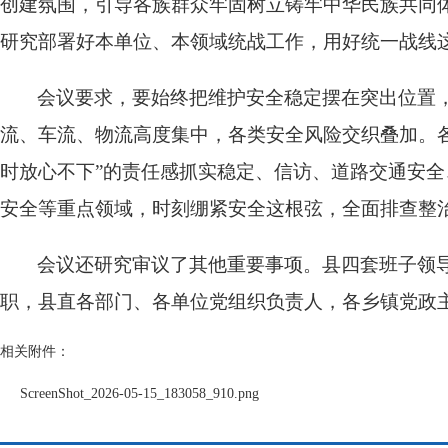
创建氛围，引导各族群众牢固树立铸牢中华民族共同
研究部署好本单位、本领域统战工作，用好统一战线
会议要求，要始终把维护安全稳定摆在突出位置，
流、车流、物流高度集中，各类安全风险交织叠加。
时放心不下”的责任感抓实稳定、信访、道路交通安
安全等重点领域，时刻绷紧安全这根弦，全面排查整
会议还研究审议了其他重要事项。县四套班子领
职，县直各部门、各单位党组织负责人，各乡镇党政
相关附件：
ScreenShot_2026-05-15_183058_910.png