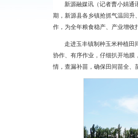
新源融媒讯（记者曹小娟通
期，新源县各乡镇抢抓气温回升
作，为全年粮食稳产、产业增收
走进玉丰镇制种玉米种植田
协作、有序作业，仔细扒开地膜
情，查漏补苗，确保田间苗全、