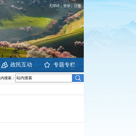
无障碍
|
登录
|
注册
政民互动
专题专栏
站内搜索：