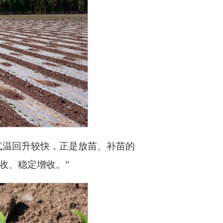
气温回升较快，正是放苗、补苗的
收、稳定增收。”