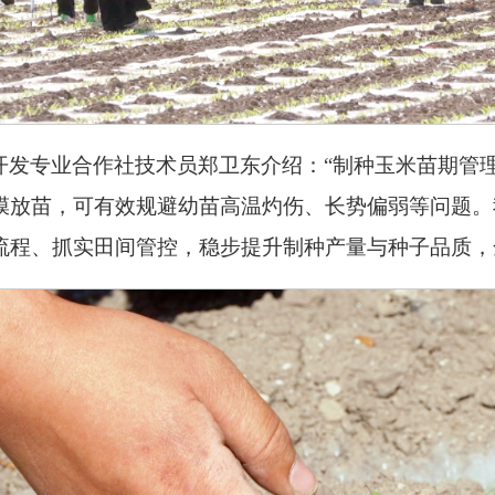
开发专业合作社技术员郑卫东介绍：“制种玉米苗期管
膜放苗，可有效规避幼苗高温灼伤、长势偏弱等问题。
流程、抓实田间管控，稳步提升制种产量与种子品质，