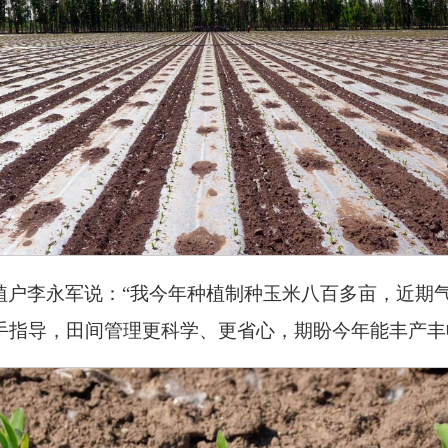
植户李永军说：“我今年种植制种玉米八百多亩，近期
手指导，田间管理更科学、更省心，期盼今年能丰产丰