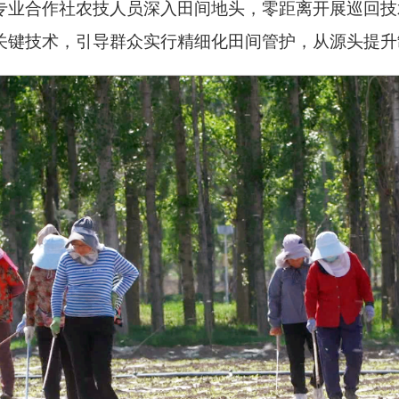
专业合作社农技人员深入田间地头，零距离开展巡回技
关键技术，引导群众实行精细化田间管护，从源头提升