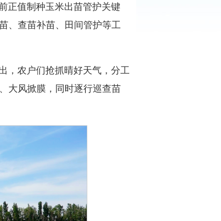
前正值制种玉米出苗管护关键
苗、查苗补苗、田间管护等工
出，农户们抢抓晴好天气，分工
、大风掀膜，同时逐行巡查苗