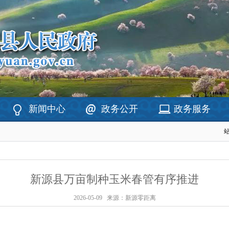
新闻中心
政务公开
政务服务
新源县万亩制种玉米春管有序推进
2026-05-09
来源：新源零距离