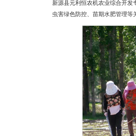
新源县元利恒农机农业综合开发
虫害绿色防控、苗期水肥管理等