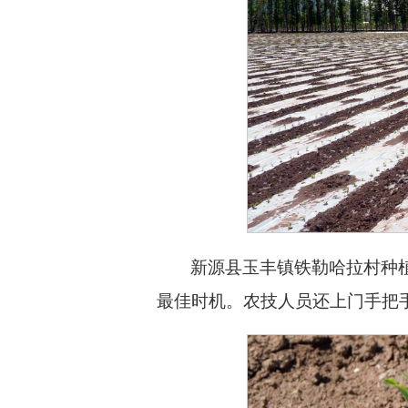
新源县玉丰镇铁勒哈拉村种
最佳时机。农技人员还上门手把