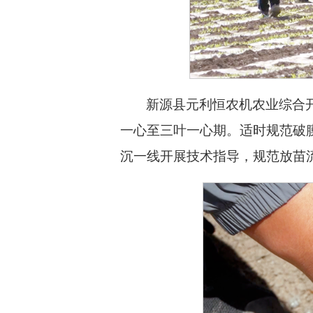
新源县元利恒农机农业综合
一心至三叶一心期。适时规范破
沉一线开展技术指导，规范放苗