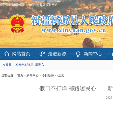
欢迎访问新疆维吾尔自治区新源县政府网站！
网站首页
走进新源
新闻中心
今天是：
2026年8月8日 星期六
当前位置：
首页
>
新闻中心
>
今日新源
>>
正文
假日不打烊 邮路暖民心——
2026