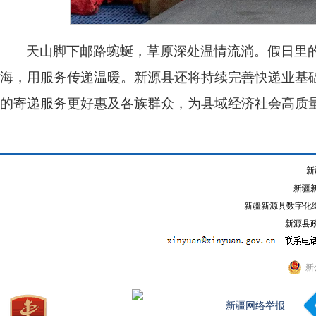
天山脚下邮路蜿蜒，草原深处温情流淌。假日里
海，用服务传递温暖。新源县还将持续完善快递业基
的寄递服务更好惠及各族群众，为县域经济社会高质
新
新疆
新疆新源县数字化综
新源县政
新
新疆网络举报