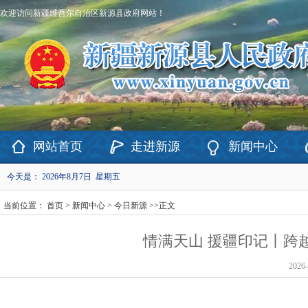
欢迎访问新疆维吾尔自治区新源县政府网站！
网站首页
走进新源
新闻中心
今天是：
2026年8月7日 星期五
当前位置：
首页
>
新闻中心
>
今日新源
>>
正文
情满天山 援疆印记丨跨
2026