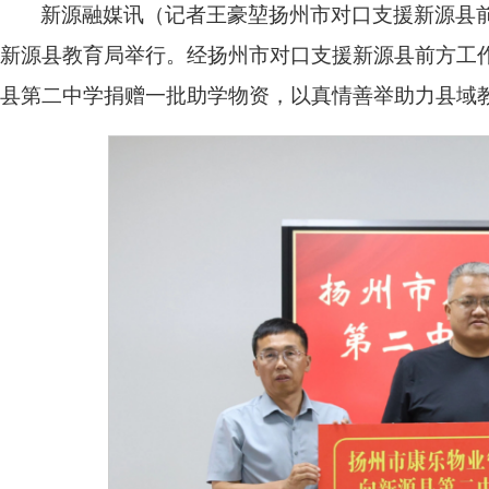
新源融媒讯（记者王豪堃扬州市对口支援新源县前
新源县教育局举行。经扬州市对口支援新源县前方工
县第二中学捐赠一批助学物资，以真情善举助力县域