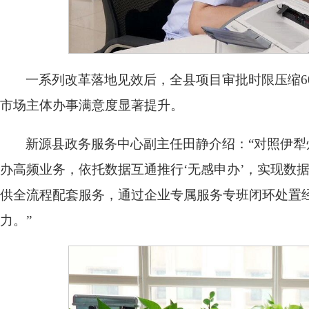
一系列改革落地见效后，全县项目审批时限压缩60
市场主体办事满意度显著提升。
新源县政务服务中心副主任田静介绍：“对照伊
办高频业务，依托数据互通推行‘无感申办’，实现数
供全流程配套服务，通过企业专属服务专班闭环处置
力。”