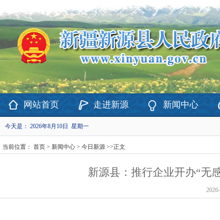
欢迎访问新疆维吾尔自治区新源县政府网站！
网站首页
走进新源
新闻中心
今天是：
2026年8月10日 星期一
当前位置：
首页
>
新闻中心
>
今日新源
>>
正文
新源县：推行企业开办“无
2026