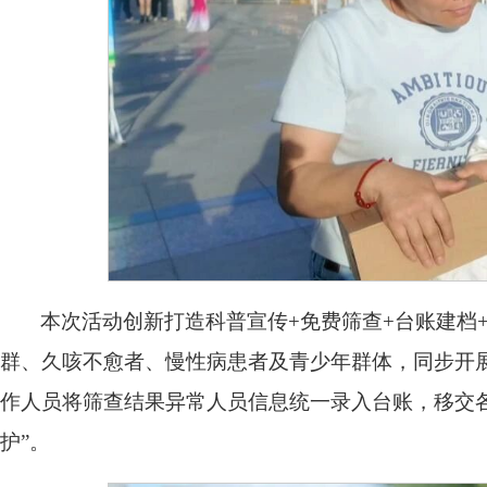
本次活动创新打造科普宣传+免费筛查+台账建档
群、久咳不愈者、慢性病患者及青少年群体，同步开
作人员将筛查结果异常人员信息统一录入台账，移交
护”。