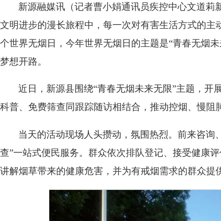
新源融媒讯（记者曹小娟通讯员疾控中心文道莉
文明进步的漫长旅程中，每一次对有害生活方式的主动告
个世界无烟日，今年世界无烟日的主题是“青春无烟未
梦想开路。
近日，新源县围绕“青春无烟未来无限”主题，开
科普、免费筛查同跟踪随访相结合，推动控烟、慢阻
当天的活动现场人头攒动，氛围热烈。前来咨询
查”一站式便民服务。群众依次排队登记、接受健康
讲解烟草带来的健康危害，并为有戒烟需求的群众提