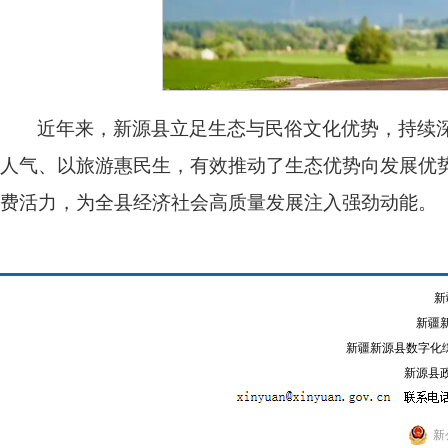
近年来，新源县立足生态与民俗文化优势，持续深
人气、以旅游惠民生，有效推动了生态优势向发展优势
费活力，为全县经济社会高质量发展注入强劲动能。
新
新疆
新疆新源县数字化综
新源县政
新