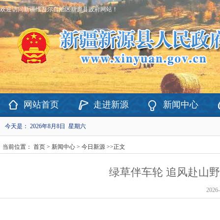
欢迎访问新疆维吾尔自治区新源县政府网站！
网站首页
走进新源
新闻中心
今天是：
2026年8月8日 星期六
当前位置：
首页
>
新闻中心
>
今日新源
>>
正文
绿草伴车轮 追风赴山
2026