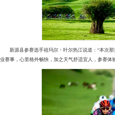
新源县参赛选手祖玛尔・叶尔热江说道：“本次
业赛事，心里格外畅快，加之天气舒适宜人，参赛体