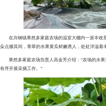
在兴钢镇果然多家庭农场的温室大棚内一派丰收
朵点缀其间，青翠的水果黄瓜鲜嫩诱人，处处洋溢着
果然多家庭农场负责人高金芳介绍：“农场的水果
有序开展采摘工作。”