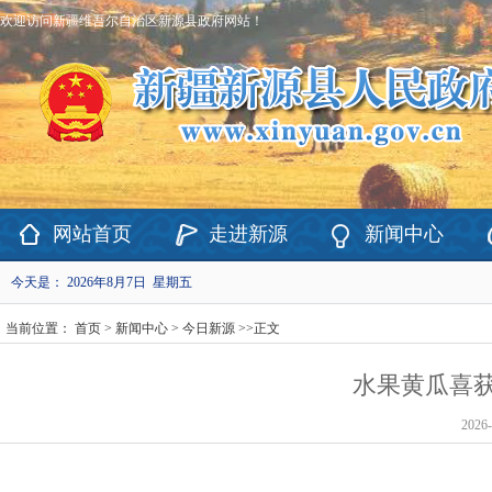
欢迎访问新疆维吾尔自治区新源县政府网站！
网站首页
走进新源
新闻中心
今天是：
2026年8月7日 星期五
当前位置：
首页
>
新闻中心
>
今日新源
>>
正文
水果黄瓜喜获
2026