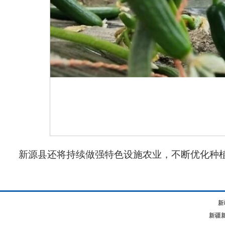
新源县还将持续做强特色设施农业，不断优化种
新
新疆