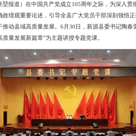
豪堃报道）在中国共产党成立105周年之际，为深入贯
确政绩观重要论述，引导全县广大党员干部深刻领悟正
推动县域高质量发展。6月30日，新源县委书记陶春
高质量发展新篇章”为主题讲授专题党课。