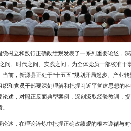
围绕树立和践行正确政绩观发表了一系列重要论述，深
心之问、时代之问、实践之问，为全体党员干部校准干
。当前，新源县正处于“十五五”规划开局起步、产业
组织和党员干部要深刻理解和把握习近平党建思想的科
要论述，对照正反面典型案例，深刻汲取经验教训，提
绩。
要论述，在理论淬炼中把握正确政绩观的根本遵循与时