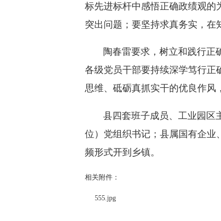
标先进标杆中感悟正确政绩观的
突出问题；要坚持求真务实，在
陶春雷要求，树立和践行正
各级党员干部要持续深学笃行正
思维、砥砺真抓实干的优良作风
县四套班子成员、工业园区
位）党组织书记；县属国有企业
频形式开到乡镇。
相关附件：
555.jpg