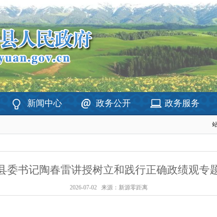
新闻中心
政务公开
政务服务
县委书记陶春雷讲授树立和践行正确政绩观专
2026-07-02
来源：新源零距离