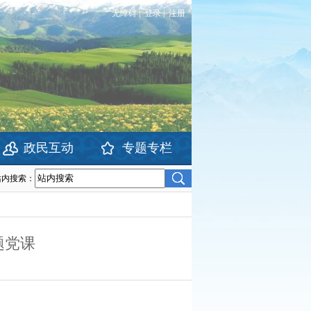
无障碍
|
登录
|
注册
政民互动
专题专栏
站内搜索：
题党课