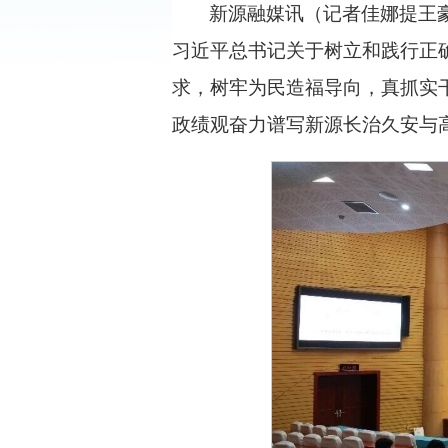
新源融媒讯（记者佳娜提王
习近平总书记关于树立和践行正
求，树牢为民造福导向，真抓实干
政绩观奋力谱写新源长治久安与