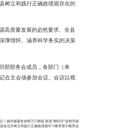
县树立和践行正确政绩观存在的
源高质量发展的必然要求。全县
深厚情怀、涵养科学务实的决策
织部部务会成员，各部门（单
记在主会场参加会议。会议以视
记丨扬州援疆发放两万只鹅苗 新源“鹅经济”提档升级
源县召开树立和践行正确政绩观学习教育警示教育会