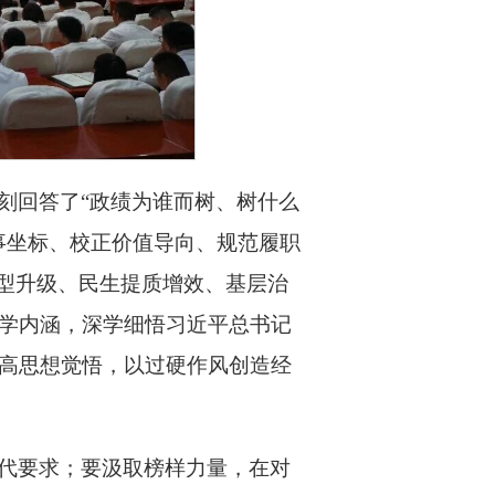
刻回答了“政绩为谁而树、树什么
事坐标、校正价值导向、规范履职
转型升级、民生提质增效、基层治
学内涵，深学细悟习近平总书记
高思想觉悟，以过硬作风创造经
代要求；要汲取榜样力量，在对