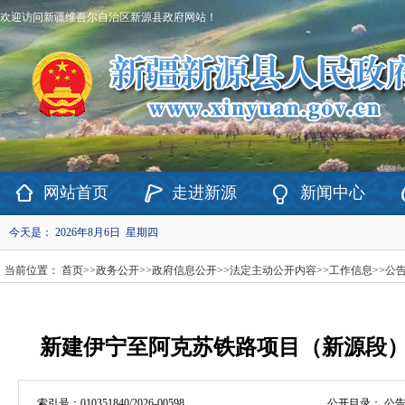
欢迎访问新疆维吾尔自治区新源县政府网站！
网站首页
走进新源
新闻中心
今天是：
2026年8月6日 星期四
当前位置：
首页
>>
政务公开
>>
政府信息公开
>>
法定主动公开内容
>>
工作信息
>>
公
新建伊宁至阿克苏铁路项目（新源段
索引号：
010351840/2026-00598
公开目录：
公告