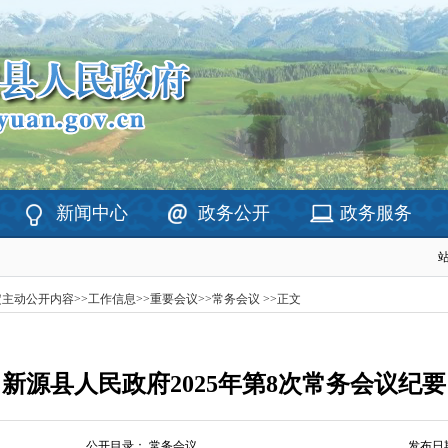
新闻中心
政务公开
政务服务
定主动公开内容
>>
工作信息
>>
重要会议
>>
常务会议
>>
正文
新源县人民政府2025年第8次常务会议纪要
公开目录：
常务会议
发布日