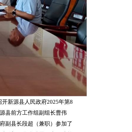
开新源县人民政府2025年第8
源县前方工作组副组长曹伟
府副县长段超（兼职）参加了