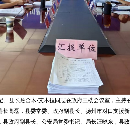
副书记、县长热合木·艾木拉同志在政府三楼会议室，主持召
县长高磊，县委常委、政府副县长、扬州市对口支援新
，县政府副县长、公安局党委书记、局长汪晓东，县政