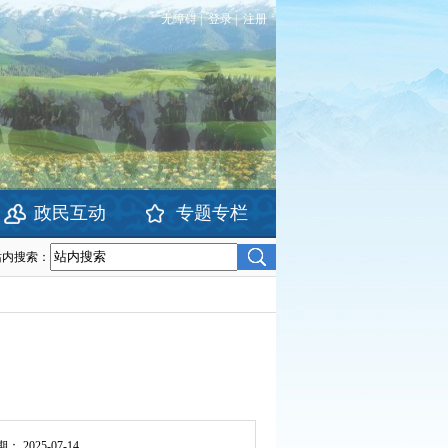
无障碍
|
登录
|
注册
政民互动
专题专栏
站内搜索：
期：
2025-07-14