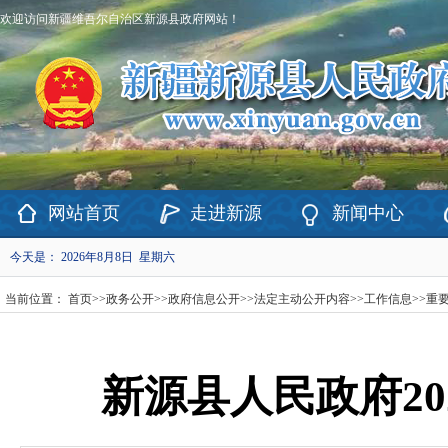
欢迎访问新疆维吾尔自治区新源县政府网站！
网站首页
走进新源
新闻中心
今天是：
2026年8月8日 星期六
当前位置：
首页
>>
政务公开
>>
政府信息公开
>>
法定主动公开内容
>>
工作信息
>>
重
新源县人民政府20