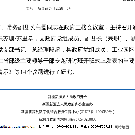
文号：
新县政办〔2026〕3号
委常委、常务副县长高磊同志在政府三楼会议室，主持召开新
长苏珊·苏里堂，县政府党组成员、副县长（兼职）、
党支部书记、总经理段超，县政府党组成员、工业园区
在省部级主要领导干部专题研讨班开班式上发表的重要
请示》等14个议题进行了研究。
新疆新源县人民政府开办
新疆新源县人民政府办公室主办
新疆新源县数字化综合服务保障中心 [
新ICP备11000530号
]
新源县政府网站标识码：6540250003
网站地图