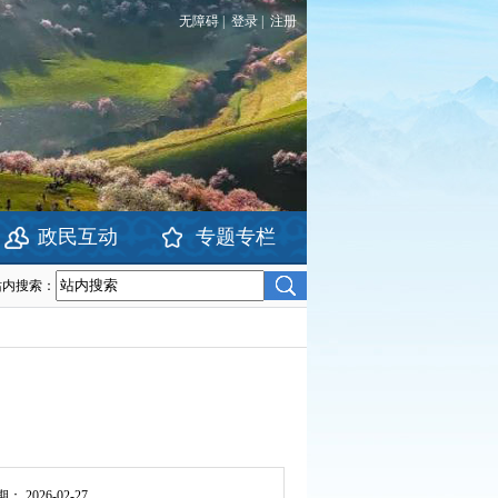
无障碍
|
登录
|
注册
政民互动
专题专栏
站内搜索：
期：
2026-02-27