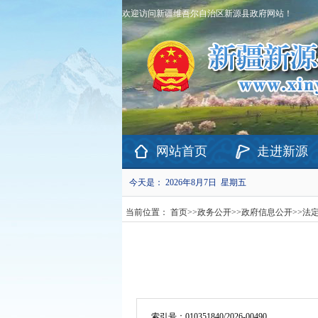
欢迎访问新疆维吾尔自治区新源县政府网站！
网站首页
走进新源
今天是：
2026年8月7日 星期五
当前位置：
首页
>>
政务公开
>>
政府信息公开
>>
法
索引号：
010351840/2026-00490