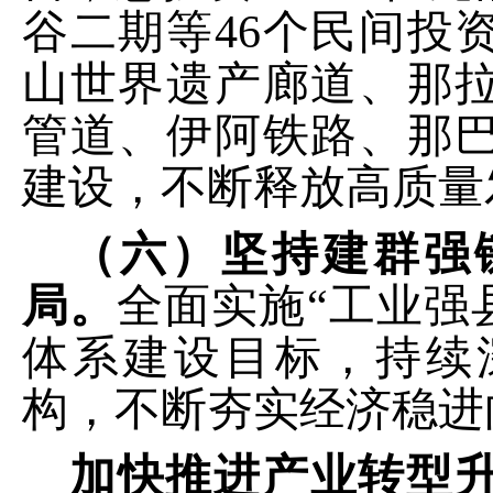
谷二期等
46
个民间投
山世界遗产廊道、那
管道、
伊阿铁路、那
建设
，不断释放高质量
（六）坚持建群强
局。
全面实施
“工业强
体系建设目标，持续
构
，不断夯实经济稳进
加快推进产业转型