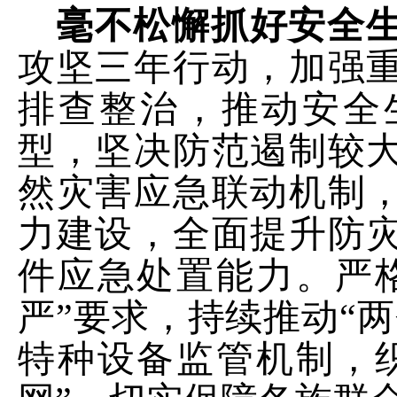
毫不松懈
抓
好安全
攻坚三年行动，加强
排查整治，推动安全
型
，
坚决防范遏制
较
然灾害应急联动机制
力建设，全面提升防
件应急处置能力。
严
严”要求，持续推动“
特种设备监管机制，