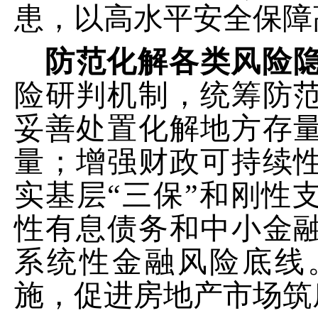
患，以高水平安全保障
防范化解各类风险
险研判机制，统筹防
妥善处置化解地方存
量；增强财政可持续
实基层
“三保”和刚性
性有息债务和中小金
系统性金融风险底线
施，
促进房地产市场筑