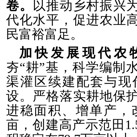
卷。
以推动乡村振兴
代化水平，促进农业
民富裕富足。
加快发展现代农
夯
“耕”基，科学编制
渠灌区续建配套与现
设。
严格
落实
耕地保
进
稳面积、增单产，
亩，创建高产示范田
1.