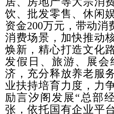
居、房地产等大宗消
饮、批发零售、休闲
资金
200
万元，带动消
消费场景，加快推动
焕新，精心打造文化
发假日、旅游、展会
济，充分释放养老服
业扶持培育力度，力
励言汐阁发展“
总部
张，依托国有企业平