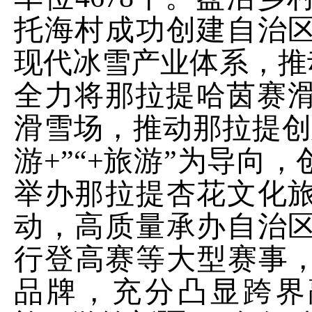
托海村成功创建自治
现代冰雪产业体系，推
全力将那拉提哈茵赛
滑雪场，推动那拉提创
游
+
”“
+
旅游”为导向，
举办那拉提杏花文化
动，高质量承办自治
行登高赛等大型赛事
品牌，充分凸显跨界