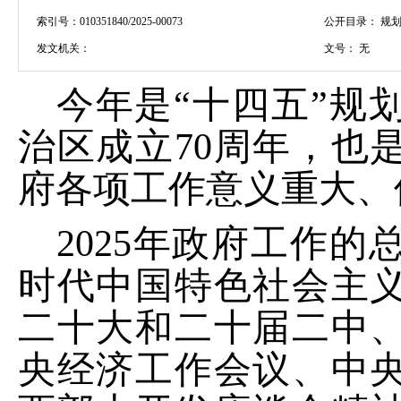
索引号：
010351840/2025-00073
公开目录：
规划
发文机关：
文号：
无
今年是
“十四五”规
治区成立
70
周年，也
府各项工作意义重大、
2025
年政府工作的
时代中国特色社会主
二十大和二十届二中
央经济工作会议、
中