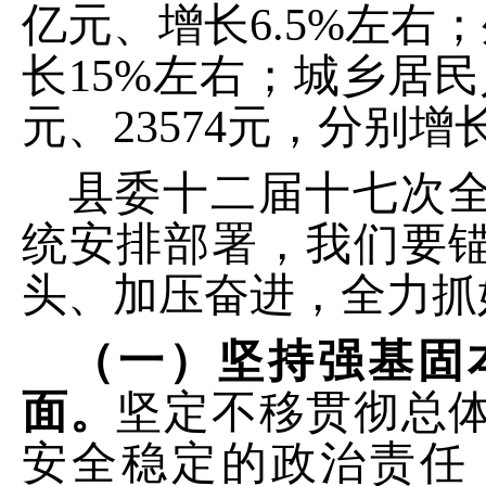
亿元、增长
6.5%
左右；
长
15%
左右；城乡居民
元、
23574
元，分别增
县委十二届十七次
统安排部署，我们要
头、加压奋进
，全力
抓
（一）坚持强基固
面。
坚定不移贯彻总
安全稳定的政治责任