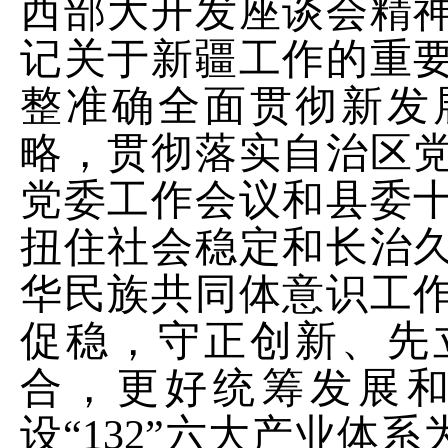
西部大开发座谈会
精
记关于新疆工作的重
整准确全面贯彻新发
略，贯彻落实自治区
党委工作会议和县委
扭住社会稳定和长治
华民族共同体意识工
促稳，守正创新、先
合，更好统筹发展
设
“
132
”六大产业体系