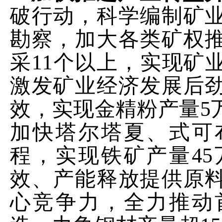
破行动，科
学编制矿
勘察，加大各类矿权
采
11
个以上，实现矿
激发矿业经济发展
后
效，实现金精粉产量
5
加快
塔尔塔夏、
式可
程，实现铁矿产量
45
效、产能释放提供原
心竞争力，
全力推动