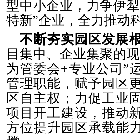
型中小企业，
力争
伊犁
特新
”
企业
，全力推动
不断夯实园区发展
目集中、企业集聚的现
为管委会
+
专业公司”
管理职能，赋予园区
区自主权；力促工业
项目开工建设，推动
方位提升园区承载能