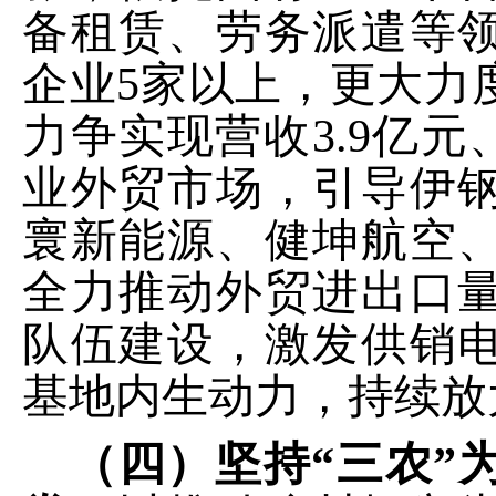
备租赁、劳务派遣等
企业
5
家以上，更大力
力争实现营收
3.9
亿元
业外贸市场，引导伊
寰新能源、健坤航空
全力推动外贸进出口
队伍建设，激发供销
基地内生动力，持续放
（四）坚持
“三农”