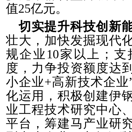
值
25
亿元。
切实提升科技创新
壮大，
加快发掘
现代
规企业
10
家以上；
支
度
，力争投资额度达
小企业
+
高新技术企业
化运用，积极创建伊
业工程技术研究中心
平台，筹建马产业研