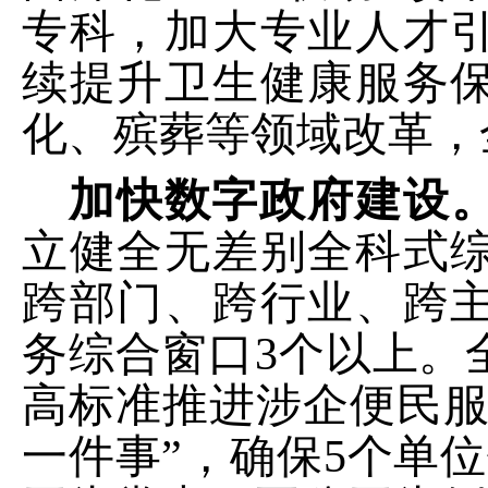
专科，加大专业人才
续提升
卫生健康服务
化、殡葬等领域改革，
加快数字政府建设
立健全无差别全科式
跨部门、跨行业、跨
务综合窗口
3
个以上
。
高标准推进涉企便民服
一件事”
，确保
5
个单位