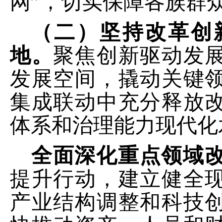
网”，切实保障各族群
（二）坚持改革创
地。
聚焦创新驱动发
发展空间，撬动关键
集成联动中充分释放
体系和治理能力现代化
全面深化重点领域
提升行动，建立健全
产业结构调整和科技