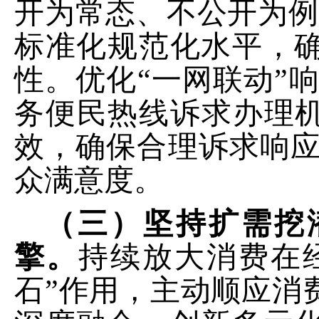
开为常态、不公开为例
标准化规范化水平
，
性
。
优化
“一网联动”
务便民热线诉求办理机
效，确保合理诉求响
众满意度。
（三）坚持扩需挖
擎。
持续放大消费在
石”作用，主动顺应消