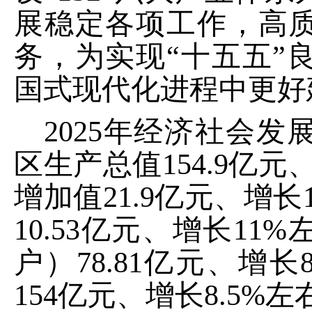
展稳定各项工作，高质
务，为实现“十五五”
国式现代化进程中更好
202
5
年经济社会发
区生产总值
154.9
亿元
增加值
21.9
亿元、增长
10.53
亿元、增长
11%
户）
78.81
亿元、增长
154
亿元、增长
8.5%
左