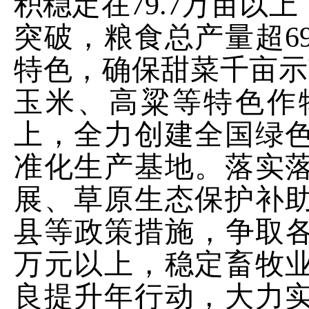
积稳定在
79.7
万亩以上
突破，粮食总产量超
6
特色，确保甜菜千亩示
玉米、高粱等特色作
上，全力创建全国绿
准化生产基地。落实
展、草原生态保护补
县等政策措施，争取
万元以上，稳定畜牧
良提升年行动，大力