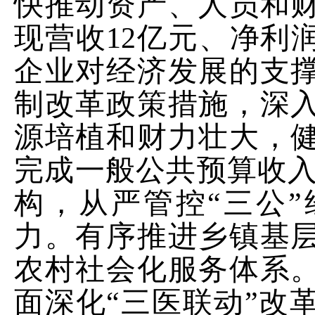
快推动资产、人员和
现营收
12
亿元、净利
企业对经济发展的支
制改革政策措施，深
源培植和财力壮大，
完成一般公共预算收
构，从严管控“三公
力。有序推进乡镇基
农村社会化服务体系
面深化
“三医
联动
”改