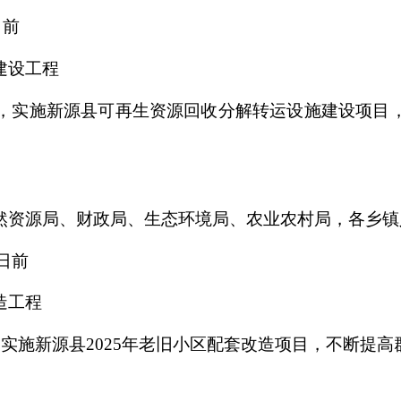
日前
建设工程
，实施新源县可再生资源回收分解转运设施建设项目
然资源局、财政局、生态环境局、农
业农村局，各乡镇
日前
造工程
，实施新源县
2025
年老旧小区配套改造项目，不断提高