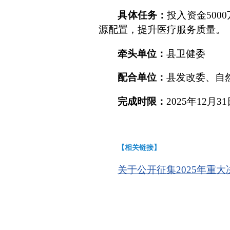
具体任务：
投入资金
5000
源配置，提升
医疗服务质量
。
牵头单位：
县卫健委
配合单位：
县发改委、自
完成时限：
2025
年
12
月
31
【相关链接】
关于公开征集2025年重