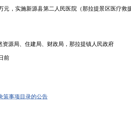
万元，
实施
新源县第二人民医院
（那拉提景区医疗救
然资源局、住建局、财政局，那拉提镇人民政府
日前
大决策事项目录的公告