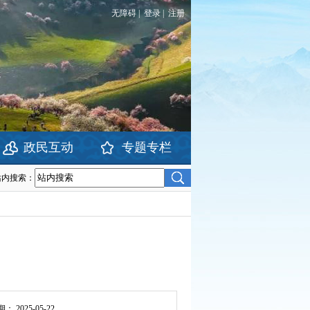
无障碍
|
登录
|
注册
政民互动
专题专栏
站内搜索：
期：
2025-05-22