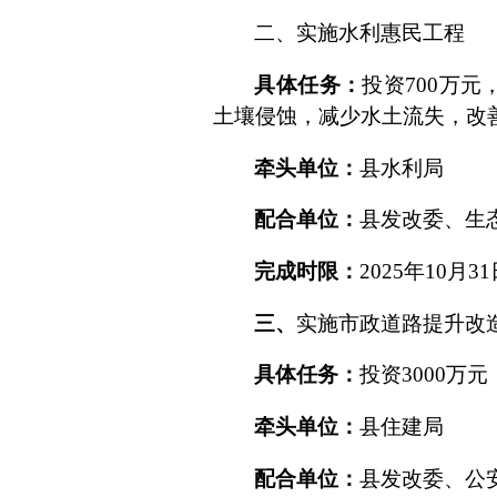
二、
实施水利惠民工程
具体任务：
投资
700
万元
土壤侵
蚀，减少水土流失，改
牵头单位：
县水利局
配合单位：
县发改委、生
完成时限：
2025
年
10
月
31
三、
实施市政道路提升改
具体任务：
投资
3000
万元
牵头单位：
县住建局
配合单位：
县发改委、公