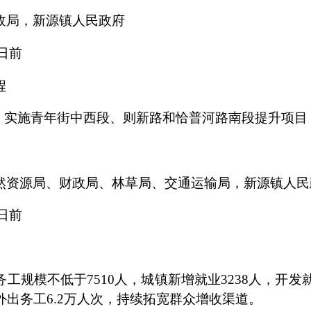
政局，新源镇人民政府
日前
程
，实施青年街中西段、则新路和恰普河路南段提升项目
然资源局、财政局、林草局、交通运输局，新源镇人民
日前
务工规模不低于
7510
人，城镇新增就业
3238
人，开发
外出务工
6.2
万人次，持续拓宽群众增收渠道。