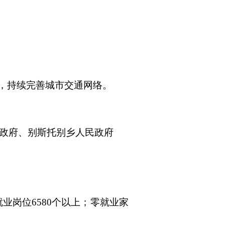
，持续完善城市交通网络。
政府、别斯托别乡人民政府
就业岗位
6580
个以上；零就业家