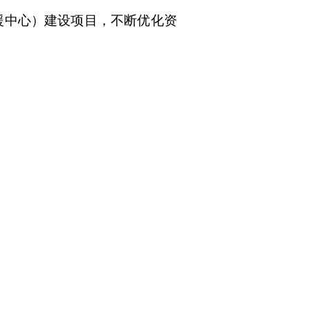
援中心）建设项目
，
不断
优化资