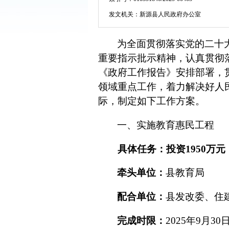
发文机关：
新源县人民政府办公室
为全面贯彻落实党的二十
重要指示批示精神，认真贯彻
《政府工作报告》安排部署，
领域重点工作，着力解决好人
际，制定如下工作方案。
一、
实施教育惠民工程
具体任务：
投资
1950
万元
牵头单位：
县教育局
配合单位：
县发改委、住
完成时限：
2025
年
9
月
30