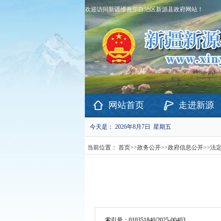
欢迎访问新疆维吾尔自治区新源县政府网站！
网站首页
走进新源
今天是：
2026年8月7日 星期五
当前位置：
首页
>>
政务公开
>>
政府信息公开
>>
法
索引号：
010351840/2025-00403