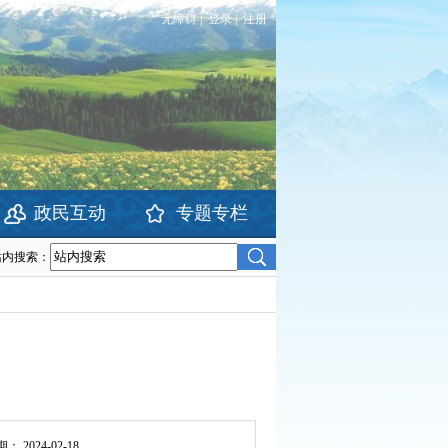
无障碍
|
登录
|
注册
政民互动
专题专栏
站内搜索：
期：
2024-02-18