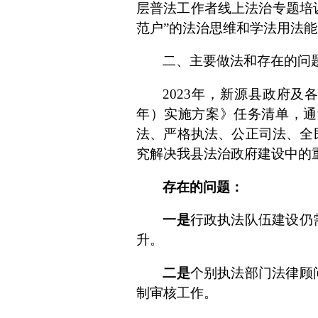
层普法工作者线上法治专题培训
范户”的法治思维和学法用法
二、主要做法和存在的问
2023
年，新源县政府及
年）实施方案》任务清单，
通
法、严格执法、公正司法、全
究解决我县法治政府建设中的
存在的问题：
一是
行政执法队伍建设仍
升。
二是
个别执法部门法律顾
制审核工作。