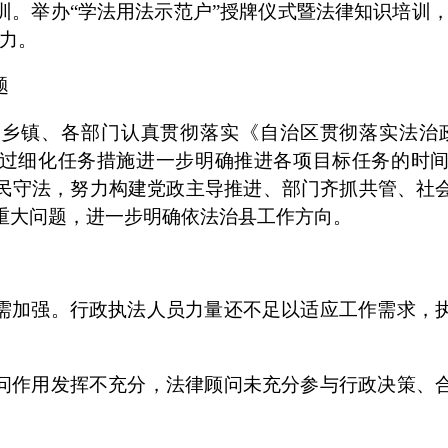
。举办“学法用法示范户”授牌仪式暨法律知识培训，
能力。
题
各乡镇、各部门认真贯彻落实《自治区贯彻落实法治
过细化任务措施进一步明确推进各项目标任务的时
民守法，努力构建党政主导推进、部门齐抓共管、社
重大问题，进一步明确依法治县工作方向。
需加强
。行政执法人员力量还不足以适应工作需求，
问作用发挥不充分，法律顾问未充分参与行政决策、