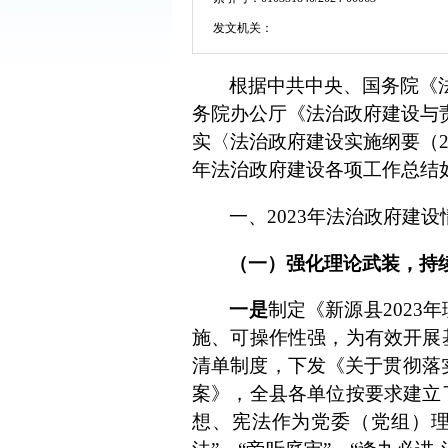
发文机关：
根据中共中央、国务院《
务院办公厅《法治政府建设与
实〈法治政府建设实施纲要（
年法治政府建设各项工作总结
一、
2023年法治政府建设
（一）
强化理论武装，
持
一是
制定《新源县
2023
年
施、可操作性强，为有效开展
清单制度，下发
《关于贯彻落
案》，
全县各单位按要求建立
想、宪法作为党委（党组）