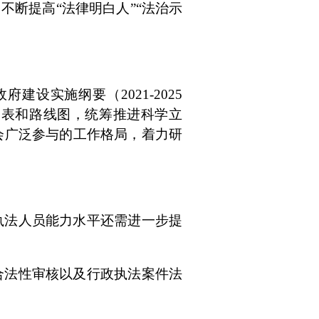
不断提高“法律明白人”“法治示
政府建设实施纲要（
2021-2025
间表和路线图，统筹推进科学立
会广泛参与的工作格局，着力研
执法人员能力水平还需进一步提
合法性审核以及行政执法案件法