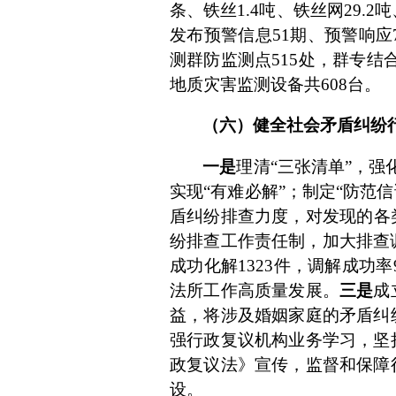
条、铁丝
1.4
吨、铁丝网
29.2
吨
发布预警信息
51
期、预警响应
测群防监测点
515
处，群专结
地质灾害监测设备共
608
台。
（六）健全社会矛盾纠纷
一是
理清
“三张清单”，强
实现“有难必解”；制定“防范信
盾纠纷排查
力度
，
对
发现的各
纷排查工作责任制，加大排查
成功化解
1323
件，调解成功率
法所工作高质量发展。
三是
成
益，将涉及婚姻家庭的矛盾纠
强行政复议机构业务学习，
坚
政复议法》宣传，监督和保障
设
。