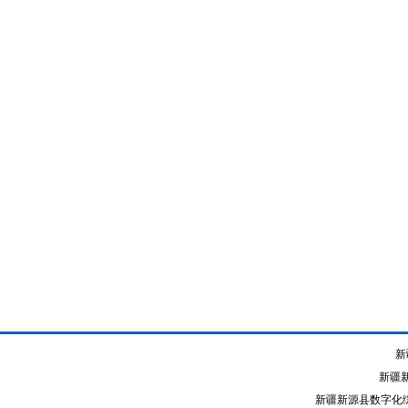
新
新疆
新疆新源县数字化综