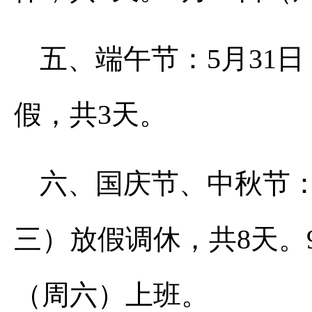
五、端午节：5月31
假，共3天。
六、国庆节、中秋节：
三）放假调休，共8天。9
（周六）上班。