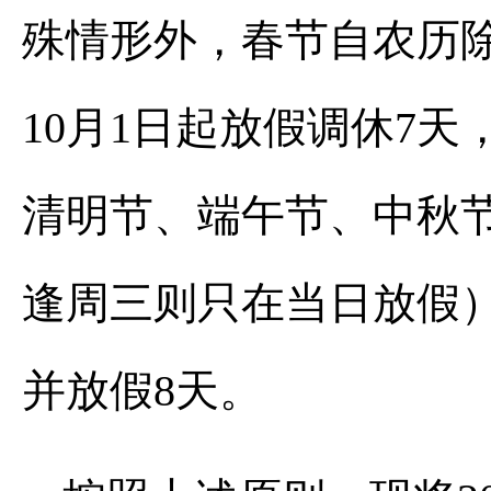
殊情形外，春节自农历
10月1日起放假调休7
清明节、端午节、中秋
逢周三则只在当日放假
并放假8天。