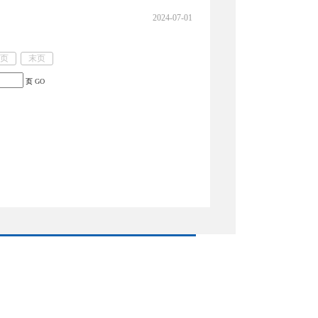
2024-07-01
页
末页
页
GO