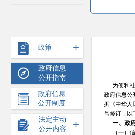
政策
政府信息
公开指南
为便利
政府信息
政府信息公
公开制度
据《中华人
号修订，以
法定主动
一、政
公开内容
（一）