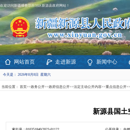
欢迎访问新疆维吾尔自治区新源县政府网站！
网站首页
走进新源
新闻中心
今天是：
2026年8月8日 星期六
当前位置：
首页
>>
政务公开
>>
政府信息公开
>>
法定主动公开内容
>>
重点信息公开
>
新源县国土
索引号：
010351840/2023-01122
公开目录：
自然