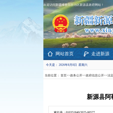
欢迎访问新疆维吾尔自治区新源县政府网站！
网站首页
走进新源
今天是：
2026年8月8日 星期六
当前位置：
首页
>>
政务公开
>>
政府信息公开
>>
法
新源县阿勒
索引号：
010351840/2025-00577