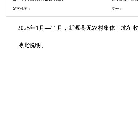
发文机关：
文号：
2025年1月—11月，新源县无农村集体土地征
特此说明。