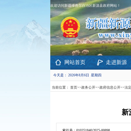
欢迎访问新疆维吾尔自治区新源县政府网站！
网站首页
走进新源
今天是：
2026年8月6日 星期四
当前位置：
首页
>>
政务公开
>>
政府信息公开
>>
法
新
索引号：
010351840/2025-00898