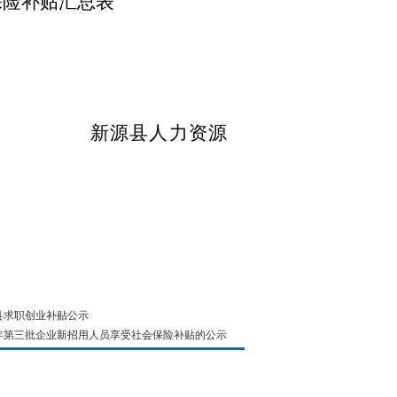
保险补贴汇总表
力资源
源县求职创业补贴公示
6年第三批企业新招用人员享受社会保险补贴的公示