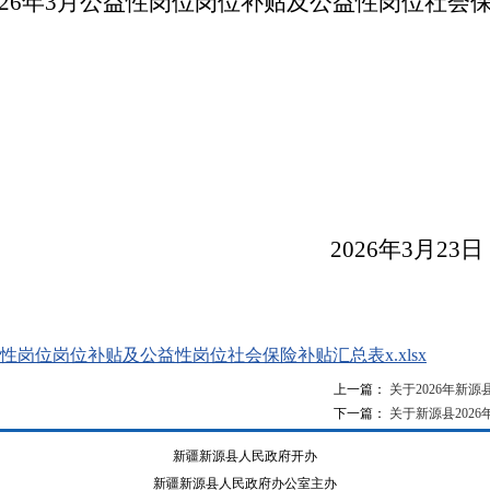
26
年
3
月公益性岗位岗位补贴及公益性岗位社会
新源县人
2026
年
3
月
23
日
益性岗位岗位补贴及公益性岗位社会保险补贴汇总表x.xlsx
上一篇：
关于2026年新
下一篇：
关于新源县202
新疆新源县人民政府开办
新疆新源县人民政府办公室主办