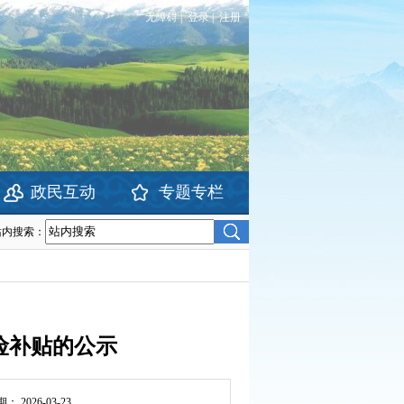
无障碍
|
登录
|
注册
政民互动
专题专栏
站内搜索：
险补贴的公示
期：
2026-03-23