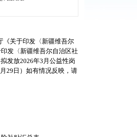
厅《关于印发〈新疆维吾尔
于印发〈新疆维吾尔自治区社
县拟发放
2026
年
3
月公益性岗
月
29
日）如有情况反映，请