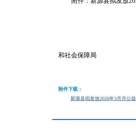
附件：新源县拟发放
20
和社会保障局
附件下载：
新源县拟发放2026年3月月公